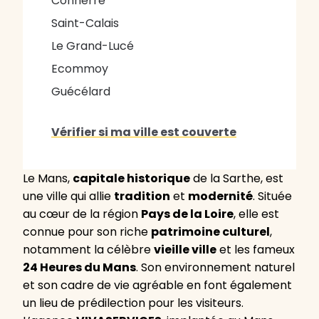
Connerré
Saint-Calais
Le Grand-Lucé
Ecommoy
Guécélard
Vérifier si ma ville est couverte
Le Mans,
capitale historique
de la Sarthe, est
une ville qui allie
tradition
et
modernité
. Située
au cœur de la région
Pays de la Loire
, elle est
connue pour son riche
patrimoine culturel
,
notamment la célèbre
vieille ville
et les fameux
24 Heures du Mans
. Son environnement naturel
et son cadre de vie agréable en font également
un lieu de prédilection pour les visiteurs.