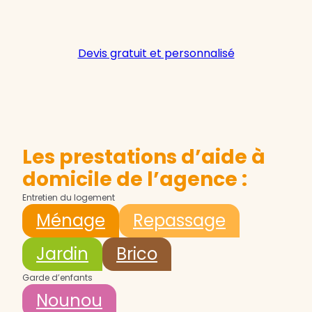
Devis gratuit et personnalisé
Les prestations d’aide à
domicile de l’agence :
Entretien du logement
Ménage
Repassage
Jardin
Brico
Garde d’enfants
Nounou