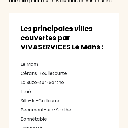
domicile pour toute évaluation de vos besoins.
Les principales villes
couvertes par
VIVASERVICES Le Mans :
Le Mans
Cérans-Foulletourte
La Suze-sur-Sarthe
Loué
Sillé-le-Guillaume
Beaumont-sur-Sarthe
Bonnétable