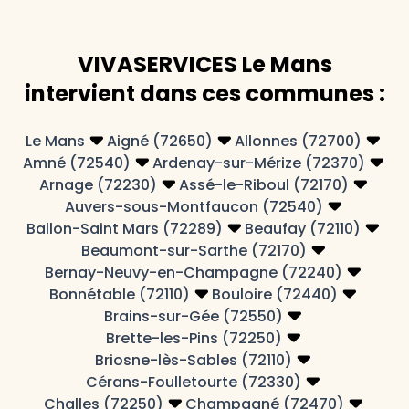
VIVASERVICES Le Mans
intervient dans ces communes :
Le Mans
Aigné (72650)
Allonnes (72700)
Amné (72540)
Ardenay-sur-Mérize (72370)
Arnage (72230)
Assé-le-Riboul (72170)
Auvers-sous-Montfaucon (72540)
Ballon-Saint Mars (72289)
Beaufay (72110)
Beaumont-sur-Sarthe (72170)
Bernay-Neuvy-en-Champagne (72240)
Bonnétable (72110)
Bouloire (72440)
Brains-sur-Gée (72550)
Brette-les-Pins (72250)
Briosne-lès-Sables (72110)
Cérans-Foulletourte (72330)
Challes (72250)
Champagné (72470)