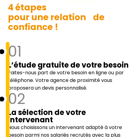
4 étapes
pour une relation de
confiance !
01
L’étude gratuite de votre besoin
Faites-nous part de votre besoin en ligne ou par
téléphone. Votre agence de proximité vous
proposera un devis personnalisé.
02
La sélection de votre
intervenant
Nous choisissons un intervenant adapté à votre
besoin parmi nos salariés recrutés avec la plus