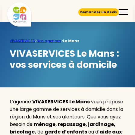
Demander un devis
VIVASERVICES
>
Nos agences
>
Le Mans
VIVASERVICES Le Mans :
vos services à domicile
L’agence
VIVASERVICES Le Mans
vous propose
une large gamme de services à domicile dans la
région du Mans et ses alentours. Que vous ayez
besoin de
ménage, repassage, jardinage,
bricolage,
de
garde d’enfants
ou d’
aide aux