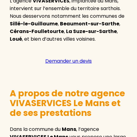
L’agence
VIVASERVICES
, implantée au Mans,
intervient sur l’ensemble du territoire sarthois.
Nous desservons notamment les communes de
Sillé-le-Guillaume
,
Beaumont-sur-Sarthe
,
Cérans-Foulletourte
,
La Suze-sur-Sarthe
,
Loué
, et bien d’autres villes voisines.
Demander un devis
A propos de notre agence
VIVASERVICES Le Mans et
de ses prestations
Dans la commune du
Mans
, l’agence
VIVASERVICES Le Mans
vous propose une large