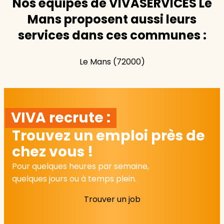
Nos équipes de VIVASERVICES Le
Mans proposent aussi leurs
services dans ces communes :
Le Mans (72000)
VIVA recrute :
Trouvez un emploi près de
chez vous !
Pour quelques heures par semaine,
quelques jours ou à temps plein.
Trouver un job