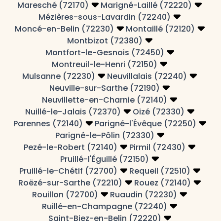
Maresché (72170)
Marigné-Laillé (72220)
Mézières-sous-Lavardin (72240)
Moncé-en-Belin (72230)
Montaillé (72120)
Montbizot (72380)
Montfort-le-Gesnois (72450)
Montreuil-le-Henri (72150)
Mulsanne (72230)
Neuvillalais (72240)
Neuville-sur-Sarthe (72190)
Neuvillette-en-Charnie (72140)
Nuillé-le-Jalais (72370)
Oizé (72330)
Parennes (72140)
Parigné-l'Évêque (72250)
Parigné-le-Pôlin (72330)
Pezé-le-Robert (72140)
Pirmil (72430)
Pruillé-l'Éguillé (72150)
Pruillé-le-Chétif (72700)
Requeil (72510)
Roëzé-sur-Sarthe (72210)
Rouez (72140)
Rouillon (72700)
Ruaudin (72230)
Ruillé-en-Champagne (72240)
Saint-Biez-en-Belin (72220)