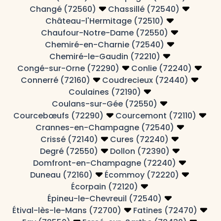
Changé (72560)
Chassillé (72540)
Château-l'Hermitage (72510)
Chaufour-Notre-Dame (72550)
Chemiré-en-Charnie (72540)
Chemiré-le-Gaudin (72210)
Congé-sur-Orne (72290)
Conlie (72240)
Connerré (72160)
Coudrecieux (72440)
Coulaines (72190)
Coulans-sur-Gée (72550)
Courcebœufs (72290)
Courcemont (72110)
Crannes-en-Champagne (72540)
Crissé (72140)
Cures (72240)
Degré (72550)
Dollon (72390)
Domfront-en-Champagne (72240)
Duneau (72160)
Écommoy (72220)
Écorpain (72120)
Épineu-le-Chevreuil (72540)
Étival-lès-le-Mans (72700)
Fatines (72470)