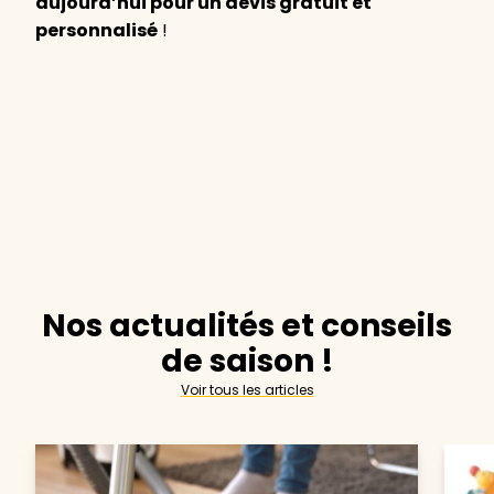
aujourd’hui pour un devis gratuit et
personnalisé
!
Nos actualités et conseils
de saison !
Voir tous les articles