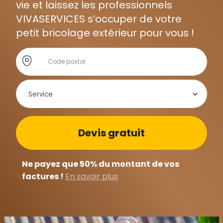
vie et laissez les professionnels
VIVASERVICES s’occuper de votre
petit bricolage extérieur pour vous !
Store locator global - Autocompletion
Rechercher
Ne payez que 50% du montant de vos
factures !
En savoir plus