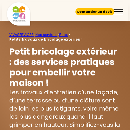
Demander un devis
VIVASERVICES
>
Nos services
>
Brico
>
Petits travaux de bricolage extérieur
Petit bricolage extérieur
:
des services pratiques
pour embellir votre
maison !
Les travaux d’entretien d’une façade,
d’une terrasse ou d’une clôture sont
de loin les plus fatigants, voire même
les plus dangereux quand il faut
grimper en hauteur. Simplifiez-vous la