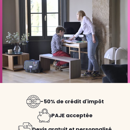
-50% de crédit d'impôt
PAJE acceptée
Devis gratuit et personnalisé