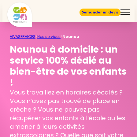
Demander un devis
VIVASERVICES
>
Nos services
>
Nounou
Nounou à domicile : un
service 100% dédié au
bien-être de vos enfants
!
Vous travaillez en horaires décalés ?
Vous n’avez pas trouvé de place en
crèche ? Vous ne pouvez pas
récupérer vos enfants à l’école ou les
amener à leurs activités
extrascolaires ? Quelle que soit votre