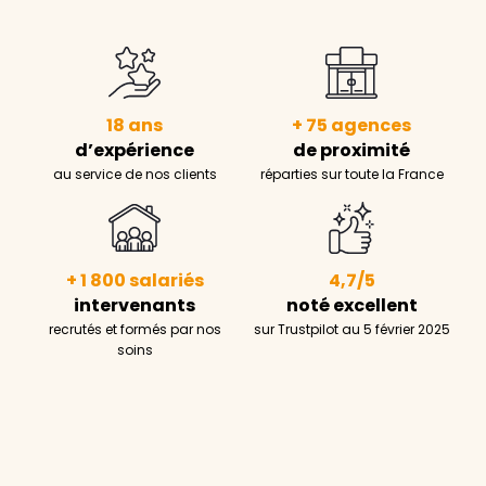
18 ans
+ 75 agences
d’expérience
de proximité
au service de nos clients
réparties sur toute la France
+ 1 800 salariés
4,7/5
intervenants
noté excellent
recrutés et formés par nos
sur Trustpilot au 5 février 2025
soins