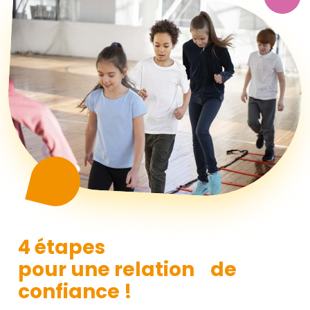
4 étapes
pour une relation de
confiance !