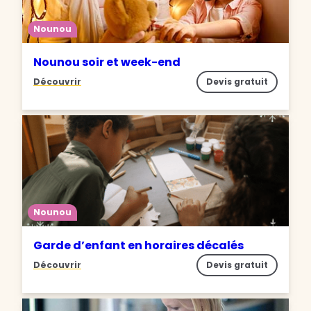
Nounou
Nounou soir et week-end
Découvrir
Devis gratuit
Nounou
Garde d’enfant en horaires décalés
Découvrir
Devis gratuit