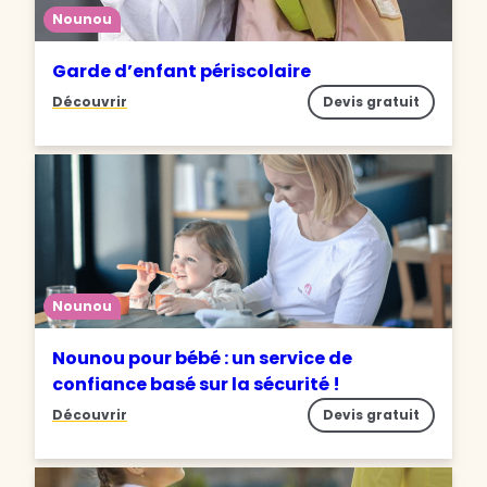
Nounou
Garde d’enfant périscolaire
Découvrir
Devis gratuit
Nounou
Nounou pour bébé : un service de
confiance basé sur la sécurité !
Découvrir
Devis gratuit