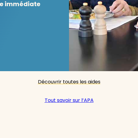
e immédiate
Découvrir toutes les aides
Tout savoir sur l’APA