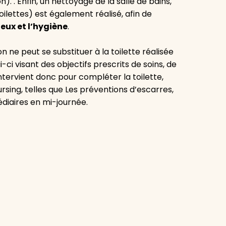
. . Enfin, un nettoyage de la salle de bains,
 toilettes) est également réalisé, afin de
ieux et l’hygiène
.
 ne peut se substituer à la toilette réalisée
i-ci visant des objectifs prescrits de soins, de
ntervient donc pour compléter la toilette,
ursing, telles que Les préventions d’escarres,
édiaires en mi-journée.