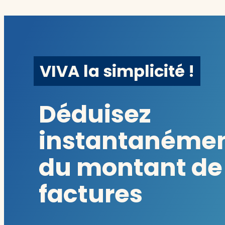
VIVA la simplicité !
Déduisez
instantanéme
du montant de
factures