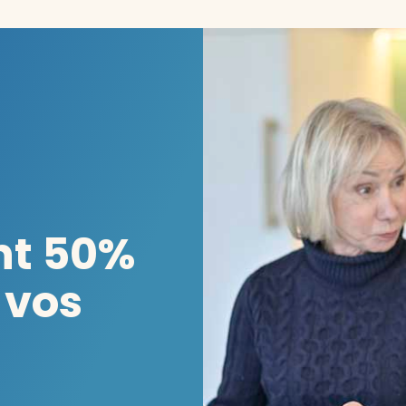
nt 50%
 vos