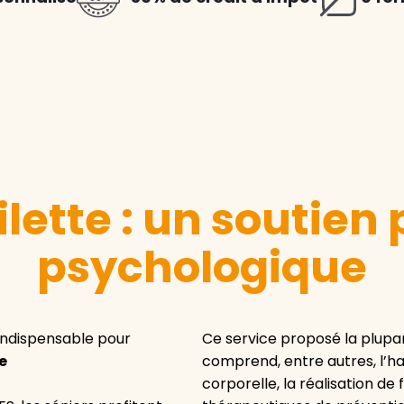
oilette : un soutien
psychologique
 indispensable pour
Ce service proposé la plupar
e
comprend, entre autres, l’hab
corporelle, la réalisation de