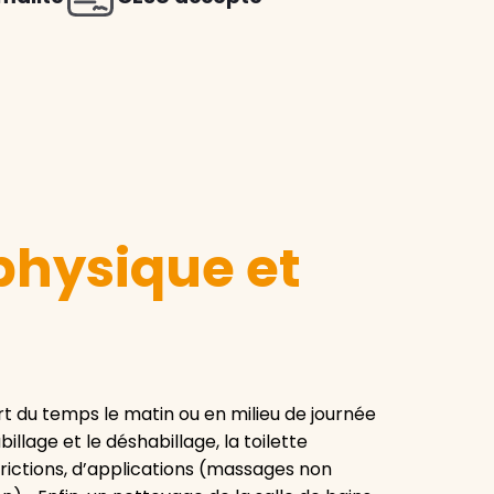
 physique et
t du temps le matin ou en milieu de journée
illage et le déshabillage, la toilette
 frictions, d’applications (massages non