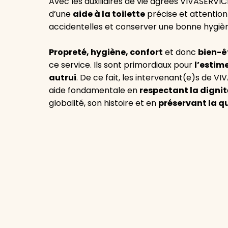
Avec les auxiliaires de vie agréés VIVASERVICE
d’une
aide à la toilette
précise et attention
accidentelles et conserver une bonne hygièn
Propreté, hygiène, confort
et donc
bien-ê
ce service. Ils sont primordiaux pour
l’estime
autrui
. De ce fait, les intervenant(e)s de V
aide fondamentale en
respectant la dignit
globalité, son histoire et en
préservant la qu