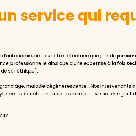
: un service qui req
au d’autonomie, ne peut être effectuée que par du
personn
e professionnelle ainsi que d’une expertise à la fois
tec
e soi, éthique).
grand âge, maladie dégénérescente… Nos intervenants ont
 rythme du bénéficiaire, nos auxiliaires de vie se chargent d
oire