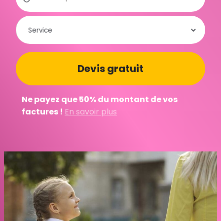
Ne payez que 50% du montant de vos
factures !
En savoir plus