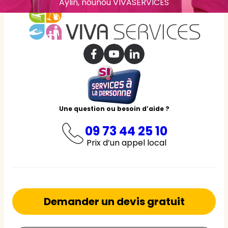
Aylin, nounou VIVASERVICES
Une question ou besoin d’aide ?
09 73 44 25 10
Prix d’un appel local
Demander un devis gratuit