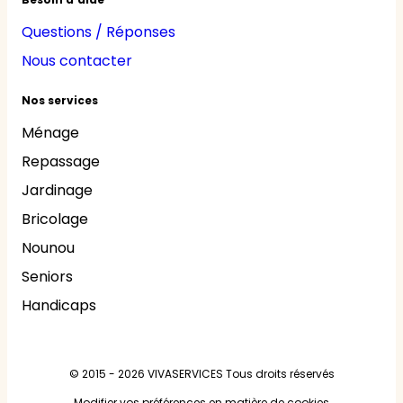
Questions / Réponses
Nous contacter
Nos services
Ménage
Repassage
Jardinage
Bricolage
Nounou
Seniors
Handicaps
© 2015 - 2026
VIVASERVICES
Tous droits réservés
Modifier vos préférences en matière de cookies