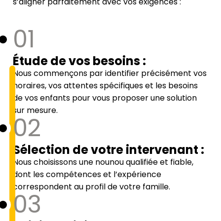
s’aligner parfaitement avec vos exigences :
01
Étude de vos besoins :
Nous commençons par identifier précisément vos
horaires, vos attentes spécifiques et les besoins
de vos enfants pour vous proposer une solution
sur mesure.
02
Sélection de votre intervenant :
Nous choisissons une nounou qualifiée et fiable,
dont les compétences et l’expérience
correspondent au profil de votre famille.
03