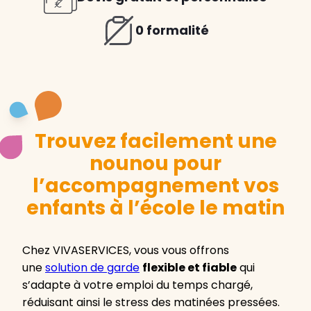
0 formalité
Trouvez facilement une
nounou pour
l’accompagnement vos
enfants à l’école le matin
Chez VIVASERVICES, vous vous offrons
une
solution de garde
flexible et fiable
qui
s’adapte à votre emploi du temps chargé,
réduisant ainsi le stress des matinées pressées.