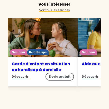
vous intéresser
Voir tous les services
Nounou
Handicaps
Nounou
Garde d’enfant en situation
Aide aux dev
de handicap à domicile
Découvrir
Devis gratuit
Découvrir