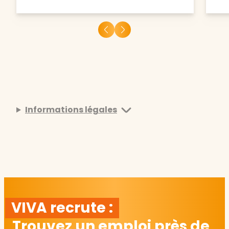
Informations légales
VIVA recrute :
Trouvez un emploi près de