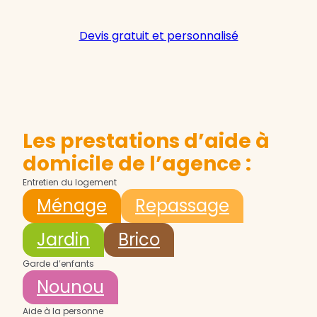
Devis gratuit et personnalisé
Les prestations d’aide à
domicile de l’agence :
Entretien du logement
Ménage
Repassage
Jardin
Brico
Garde d’enfants
Nounou
Aide à la personne