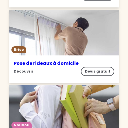
Brico
Pose de rideaux à domicile
Découvrir
Devis gratuit
Nounou