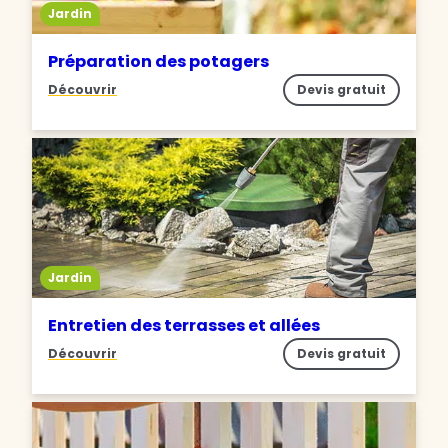
Jardin
Préparation des potagers
Découvrir
Devis gratuit
Jardin
Entretien des terrasses et allées
Découvrir
Devis gratuit