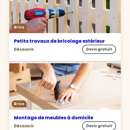
Brico
Petits travaux de bricolage extérieur
Découvrir
Devis gratuit
Brico
Montage de meubles à domicile
Découvrir
Devis gratuit