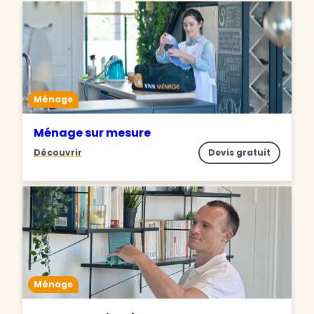
Ménage
Ménage sur mesure
Découvrir
Devis gratuit
Ménage