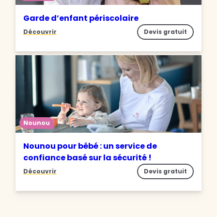
Garde d’enfant périscolaire
Découvrir
Devis gratuit
Nounou
Nounou pour bébé : un service de
confiance basé sur la sécurité !
Découvrir
Devis gratuit