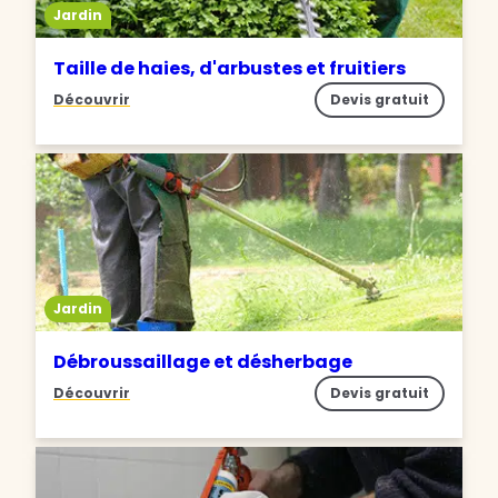
Jardin
Taille de haies, d'arbustes et fruitiers
Découvrir
Devis gratuit
Jardin
Débroussaillage et désherbage
Découvrir
Devis gratuit