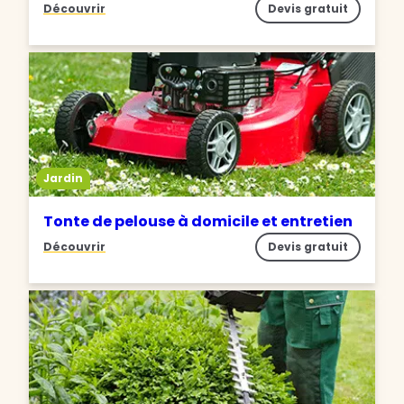
Découvrir
Devis gratuit
Jardin
Tonte de pelouse à domicile et entretien
Découvrir
Devis gratuit