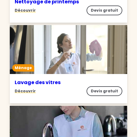
Nettoyage de printemps
Découvrir
Devis gratuit
Ménage
Lavage des vitres
Découvrir
Devis gratuit