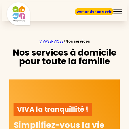
Demander un devis
VIVASERVICES
>
Nos services
Nos services à domicile
pour toute la famille
VIVA la tranquillité !
Simplifiez-vous la vie