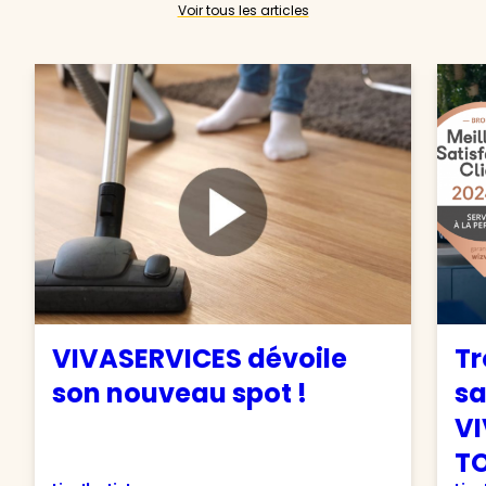
Voir tous les articles
VIVASERVICES dévoile
Tr
son nouveau spot !
sa
VI
TO