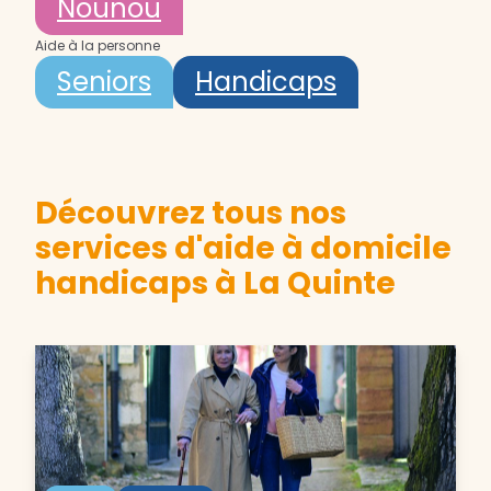
Nounou
Aide à la personne
Seniors
Handicaps
Découvrez tous nos
services d'aide à domicile
handicaps à La Quinte