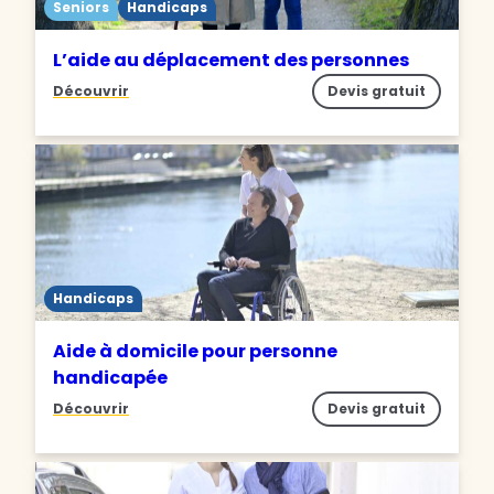
Seniors
Handicaps
L’aide au déplacement des personnes
Découvrir
Devis gratuit
Handicaps
Aide à domicile pour personne
handicapée
Découvrir
Devis gratuit