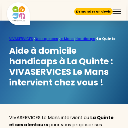
Demander un devis
VIVASERVICES
>
Nos agences
>
Le Mans
>
Handicaps
>
La Quinte
Aide à domicile
handicaps à La Quinte :
VIVASERVICES Le Mans
intervient chez vous !
VIVASERVICES Le Mans intervient au
La Quinte
et ses alentours
pour vous proposer ses