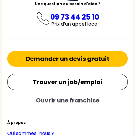
Une question ou besoin d’aide ?
09 73 44 25 10
Prix d’un appel local
Demander un devis gratuit
Trouver un job/emploi
Ouvrir une franchise
À propos
Qui sommes-nous ?