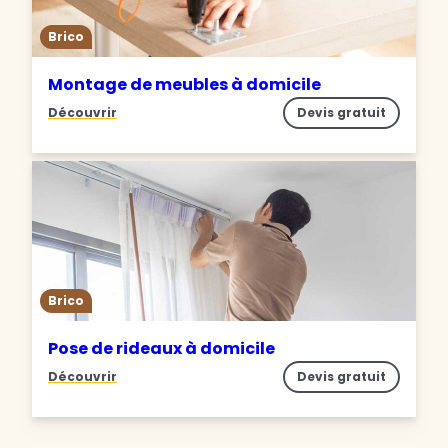
Brico
Montage de meubles à domicile
Découvrir
Devis gratuit
Brico
Pose de rideaux à domicile
Découvrir
Devis gratuit