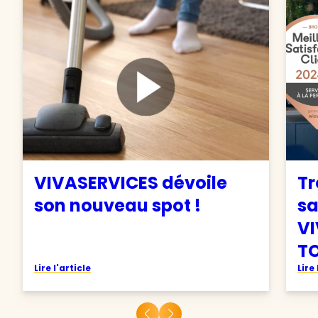
VIVASERVICES dévoile
Tr
son nouveau spot !
sa
VI
TO
Lire l'article
Lire 