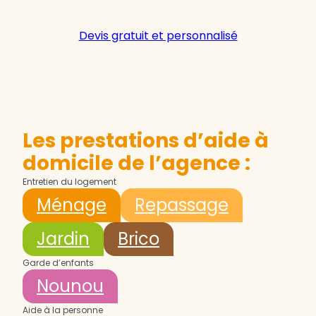
Devis gratuit et personnalisé
Les prestations d’aide à
domicile de l’agence :
Entretien du logement
Ménage
Repassage
Jardin
Brico
Garde d’enfants
Nounou
Aide à la personne