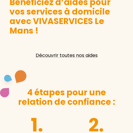
Bénéficiez d’aides pour
vos services à domicile
avec VIVASERVICES Le
Mans
!
Découvrir toutes nos aides
4 étapes pour une
relation de confiance :