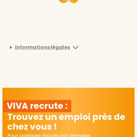
Informations légales
VIVA recrute :
Trouvez un emploi près de
chez vous !
Pour quelques heures par semaine,