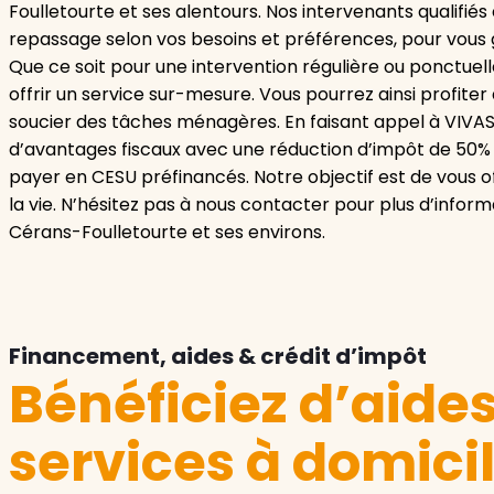
Foulletourte et ses alentours. Nos intervenants qualifi
repassage selon vos besoins et préférences, pour vous g
Que ce soit pour une intervention régulière ou ponctue
offrir un service sur-mesure. Vous pourrez ainsi profiter
soucier des tâches ménagères. En faisant appel à VIVA
d’avantages fiscaux avec une réduction d’impôt de 50% su
payer en CESU préfinancés. Notre objectif est de vous off
la vie. N’hésitez pas à nous contacter pour plus d’info
Cérans-Foulletourte et ses environs.
Financement, aides & crédit d’impôt
Bénéficiez d’aide
services à domici