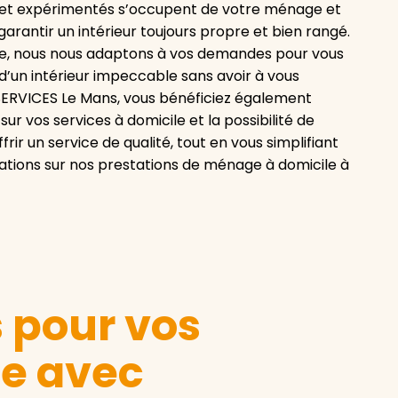
és et expérimentés s’occupent de votre ménage et
arantir un intérieur toujours propre et bien rangé.
lle, nous nous adaptons à vos demandes pour vous
 d’un intérieur impeccable sans avoir à vous
SERVICES Le Mans, vous bénéficiez également
r vos services à domicile et la possibilité de
rir un service de qualité, tout en vous simplifiant
rmations sur nos prestations de ménage à domicile à
s pour vos
le avec