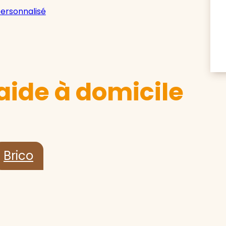
personnalisé
aide à domicile
Brico