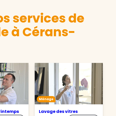
s services de
e à Cérans-
Ménage
rintemps
Lavage des vitres