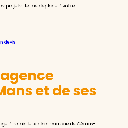
os projets. Je me déplace à votre
n devis
e agence
Mans et de ses
age à domicile sur la commune de Cérans-