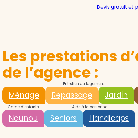
Devis gratuit et 
Les prestations d’
de l’agence :
Entretien du logement
Ménage
Repassage
Jardin
Garde d’enfants
Aide à la personne
Nounou
Seniors
Handicaps