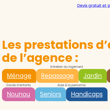
Devis gratuit et 
Les prestations d’
de l’agence :
Entretien du logement
Ménage
Repassage
Jardin
Garde d’enfants
Aide à la personne
Nounou
Seniors
Handicaps