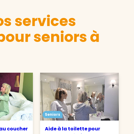
s services
pour seniors à
Seniors
 au coucher
Aide à la toilette pour