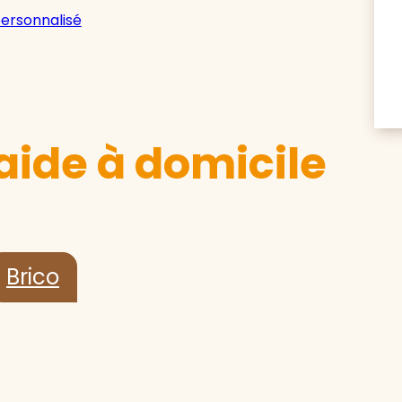
personnalisé
aide à domicile
Brico