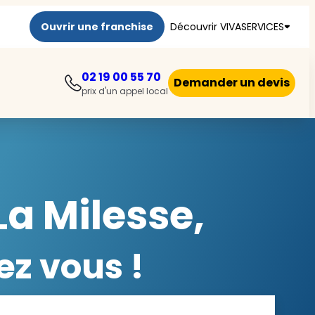
Ouvrir une franchise
Découvrir VIVASERVICES
02 19 00 55 70
Demander un devis
prix d'un appel local
La Milesse,
ez vous !