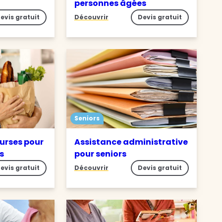
personnes âgées
evis gratuit
Découvrir
Devis gratuit
Seniors
ourses pour
Assistance administrative
s
pour seniors
evis gratuit
Découvrir
Devis gratuit