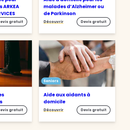
s ARKEA
malades d’Alzheimer ou
RVICES
de Parkinson
evis gratuit
Découvrir
Devis gratuit
Seniors
es
Aide aux aidants à
es
domicile
evis gratuit
Découvrir
Devis gratuit