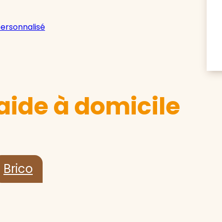
personnalisé
aide à domicile
Brico