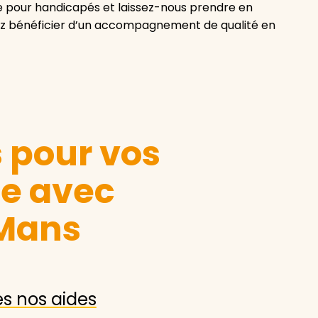
le pour handicapés et laissez-nous prendre en
siez bénéficier d’un accompagnement de qualité en
s pour vos
le avec
 Mans
es nos aides