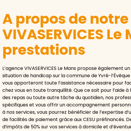
A propos de notr
VIVASERVICES Le 
prestations
L’agence VIVASERVICES Le Mans propose également un se
situation de handicap sur la commune de Yvré-l’Évêque e
vous apporteront toute l’assistance nécessaire pour fac
chez vous en toute tranquillité. Que ce soit pour l’aide à
des repas ou toute autre tâche du quotidien, nos profes
spécifiques et vous offrir un accompagnement personnali
à nos services, vous pourrez bénéficier de l’expertise d
de facilités de paiement grâce aux CESU préfinancés. De
d’impôts de 50% sur vos services à domicile et d’éventue