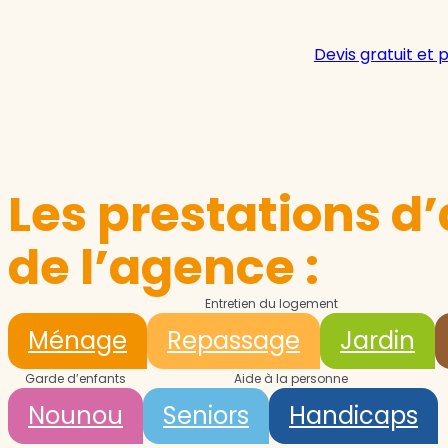
Devis gratuit et 
Les prestations d’
de l’agence :
Entretien du logement
Ménage
Repassage
Jardin
Garde d’enfants
Aide à la personne
Nounou
Seniors
Handicaps