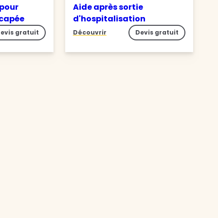
 pour
Aide après sortie
icapée
d'hospitalisation
evis gratuit
Découvrir
Devis gratuit