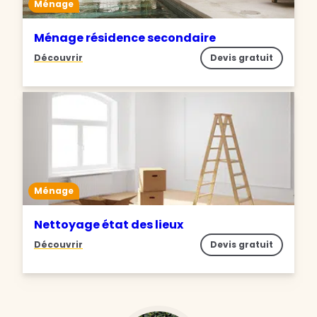
Ménage
Ménage résidence secondaire
Découvrir
Devis gratuit
Ménage
Nettoyage état des lieux
Découvrir
Devis gratuit