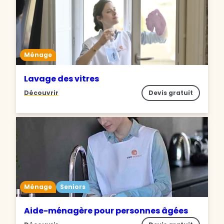
Ménage
Lavage des vitres
Découvrir
Devis gratuit
Ménage
Seniors
Aide-ménagère pour personnes âgées