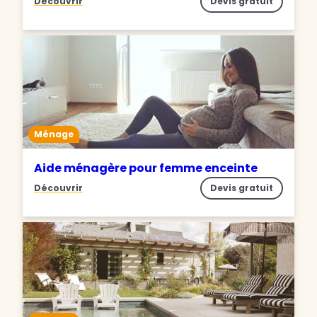
Découvrir
Devis gratuit
Ménage
Aide ménagère pour femme enceinte
Découvrir
Devis gratuit