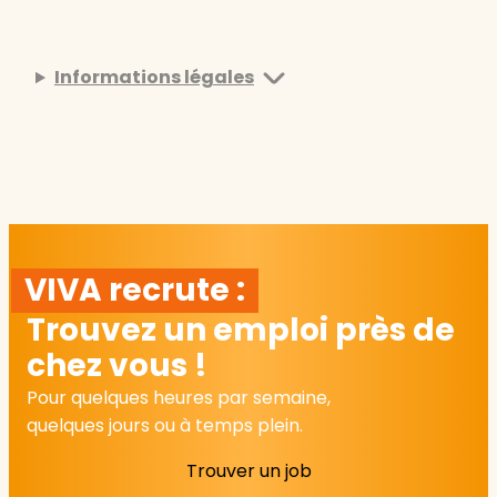
Informations légales
VIVA recrute :
Trouvez un emploi près de
chez vous !
Pour quelques heures par semaine,
quelques jours ou à temps plein.
Trouver un job