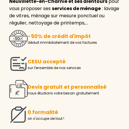
Neuvillette-en-Charnie et ses alentours
pour
vous proposer ses
services de ménage
: lavage
de vitres, ménage sur mesure ponctuel ou
régulier, nettoyage de printemps,…
-50% de crédit d'impôt
déduit immédiatement de vos factures
CESU accepté
sur l'ensemble de nos services
Devis gratuit et personnalisé
nous étudions votre besoin gratuitement
0 formalité
on s'occupe de tout !