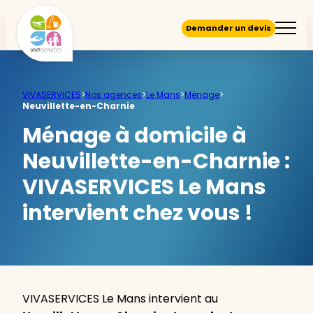
Demander un devis
VIVASERVICES
>
Nos agences
>
Le Mans
>
Ménage
>
Neuvillette-en-Charnie
Ménage à domicile à
Neuvillette-en-Charnie :
VIVASERVICES Le Mans
intervient chez vous !
VIVASERVICES Le Mans intervient au