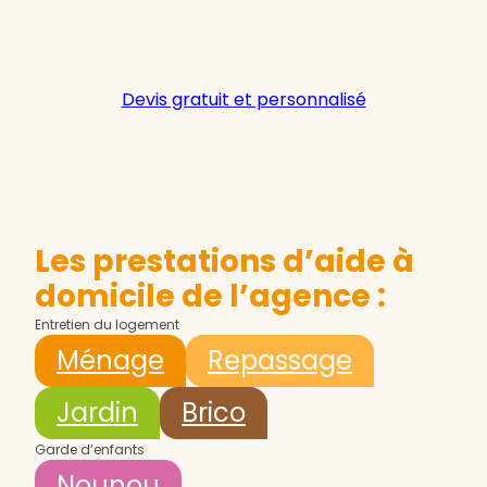
Devis gratuit et personnalisé
Les prestations d’aide à
domicile de l’agence :
Entretien du logement
Ménage
Repassage
Jardin
Brico
Garde d’enfants
Nounou