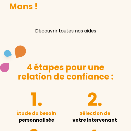
Mans
!
Découvrir toutes nos aides
4 étapes pour une
relation de confiance :
Étude du besoin
Sélection de
personnalisée
votre intervenant