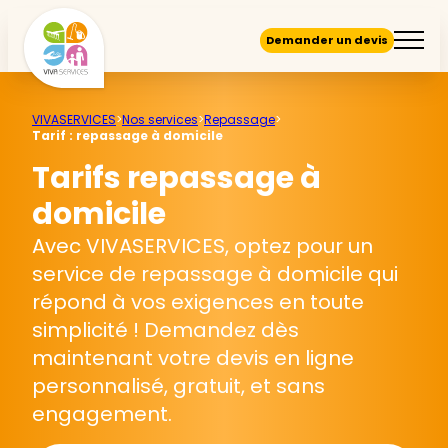
Demander un devis
VIVASERVICES
>
Nos services
>
Repassage
>
Tarif : repassage à domicile
Tarifs repassage à
domicile
Avec VIVASERVICES, optez pour un
service de repassage à domicile qui
répond à vos exigences en toute
simplicité ! Demandez dès
maintenant votre devis en ligne
personnalisé, gratuit, et sans
engagement.