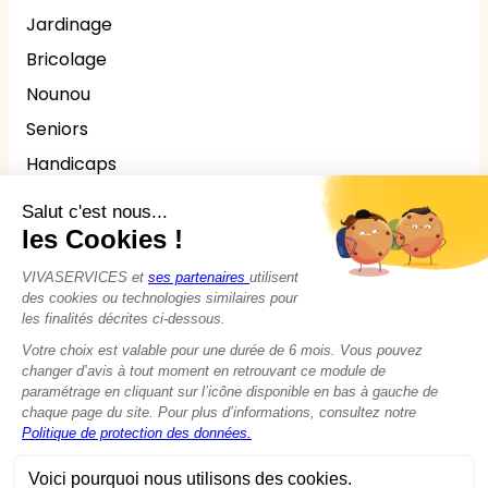
Jardinage
Bricolage
Nounou
Seniors
Handicaps
© 2015 - 2026
VIVASERVICES
Tous droits réservés
Modifier vos préférences en matière de cookies
Mentions légales
Données personnelles
Politique de Cookies
CGU