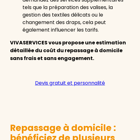
tels que la préparation des valises, la
gestion des textiles délicats ou le
changement des draps, cela peut
également influencer les tarifs.
VIVASERVICES vous propose une estimation
détaillée du coût du repassage à domicile
sans frais et sans engagement.
Devis gratuit et personnalité
Repassage à domicile :
bénéficiez de plusieurs