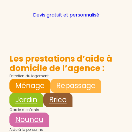
Devis gratuit et personnalisé
Les prestations d’aide à
domicile de l’agence :
Entretien du logement
Ménage
Repassage
Jardin
Brico
Garde d’enfants
Nounou
Aide à la personne