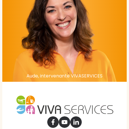
Aude, intervenante VIVASERVICES