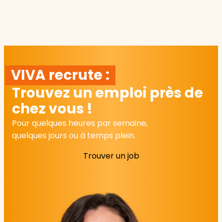
VIVA recrute :
Trouvez un emploi près de
chez vous !
Pour quelques heures par semaine,
quelques jours ou à temps plein.
Trouver un job