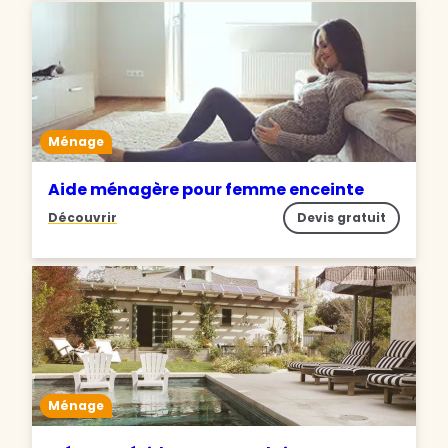
Ménage
Aide ménagère pour femme enceinte
Découvrir
Devis gratuit
Ménage