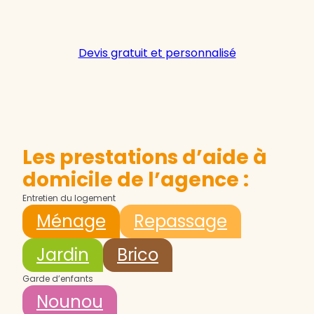
Devis gratuit et personnalisé
Les prestations d’aide à
domicile de l’agence :
Entretien du logement
Ménage
Repassage
Jardin
Brico
Garde d’enfants
Nounou