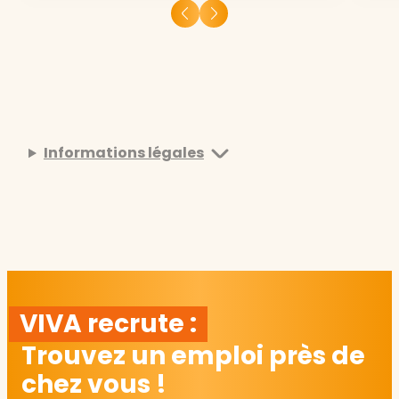
Informations légales
VIVA recrute :
Trouvez un emploi près de
chez vous !