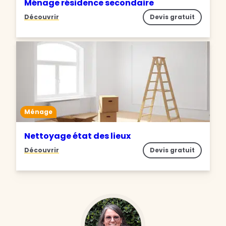
Ménage résidence secondaire
Découvrir
Devis gratuit
Ménage
Nettoyage état des lieux
Découvrir
Devis gratuit