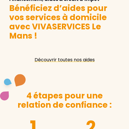
Bénéficiez d’aides pour
vos services à domicile
avec VIVASERVICES Le
Mans
!
Découvrir toutes nos aides
4 étapes pour une
relation de confiance :