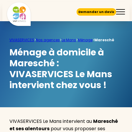
Demander un devis
VIVASERVICES
>
Nos agences
>
Le Mans
>
Ménage
>
Maresché
Ménage à domicile à
Maresché :
VIVASERVICES Le Mans
intervient chez vous !
VIVASERVICES Le Mans intervient au
Maresché
et ses alentours
pour vous proposer ses