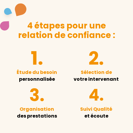
4 étapes pour une
relation de confiance :
Étude du besoin
Sélection de
personnalisée
votre intervenant
Organisation
Suivi Qualité
des prestations
et écoute