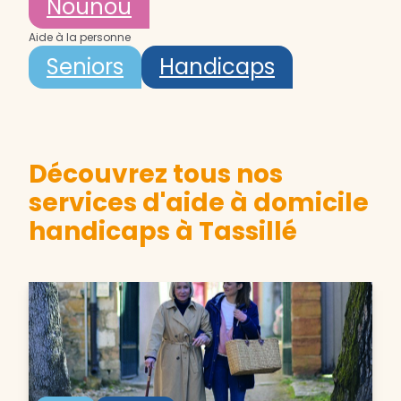
Nounou
Aide à la personne
Seniors
Handicaps
Découvrez tous nos
services d'aide à domicile
handicaps à Tassillé