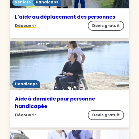
Seniors
Handicaps
L’aide au déplacement des personnes
Découvrir
Devis gratuit
Handicaps
Aide à domicile pour personne
handicapée
Découvrir
Devis gratuit