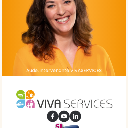
Aude, intervenante VIVASERVICES