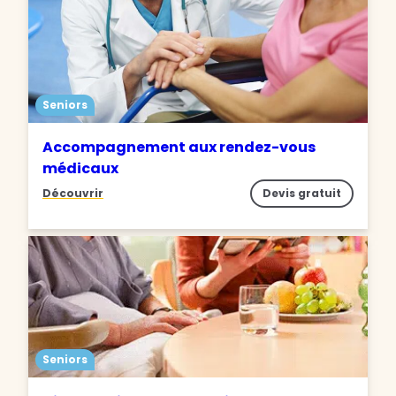
Seniors
Accompagnement aux rendez-vous
médicaux
Découvrir
Devis gratuit
Seniors