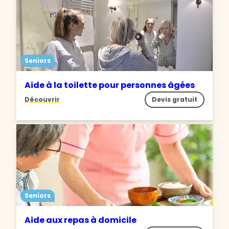
Seniors
Aide à la toilette pour personnes âgées
Découvrir
Devis gratuit
Seniors
Aide aux repas à domicile