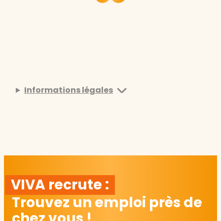
Informations légales
VIVA recrute :
Trouvez un emploi près de
chez vous !