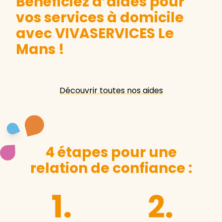
Bénéficiez d’aides pour
vos services à domicile
avec VIVASERVICES Le
Mans
!
Découvrir toutes nos aides
4 étapes pour une
relation de confiance :