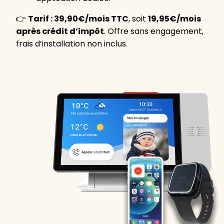
👉
Tarif : 39,90€/mois TTC
, soit
19,95€/mois
après crédit d’impôt
. Offre sans engagement,
frais d’installation non inclus.