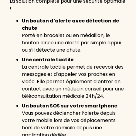
La solution complète pour une sécurité optimale
!
Un bouton d’alerte
avec détection de
chute
Porté en bracelet ou en médaillon, le
bouton lance une alerte par simple appui
ou s’il détecte une chute.
Une centrale tactile
La centrale tactile permet de recevoir des
messages et d’appeler vos proches en
vidéo. Elle permet également d’entrer en
contact avec un médecin conseil pour une
téléconsultation médicale 24h/24.
Un bouton SOS sur votre smartphone
Vous pouvez déclencher l‘alerte depuis
votre mobile lors de vos déplacements
hors de votre domicile depuis une
application dédiée.