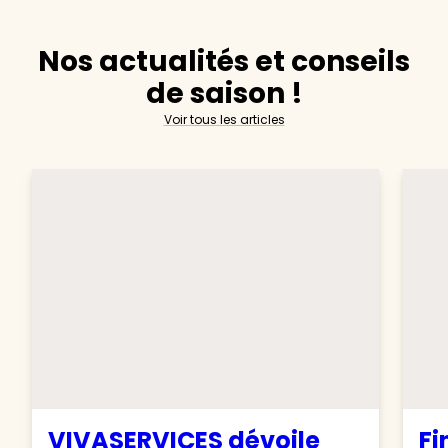
Nos actualités et conseils
de saison !
Voir tous les articles
VIVASERVICES dévoile
Fi