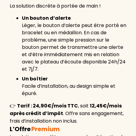
La solution discrète à portée de main !
Un bouton d’alerte
Léger, le bouton d’alerte peut être porté en
bracelet ou en médaillon. En cas de
problème, une simple pression sur le
bouton permet de transmettre une alerte
et d’être immédiatement mis en relation
avec le plateau d’écoute disponible 24h/24
et 7j/7.
Un boîtier
Facile d’installation, au design simple et
épuré.
👉
Tarif : 24,90€/mois TTC
, soit
12,45€/mois
après crédit d’impôt
. Offre sans engagement,
frais d’installation non inclus.
L’Offre
Premium