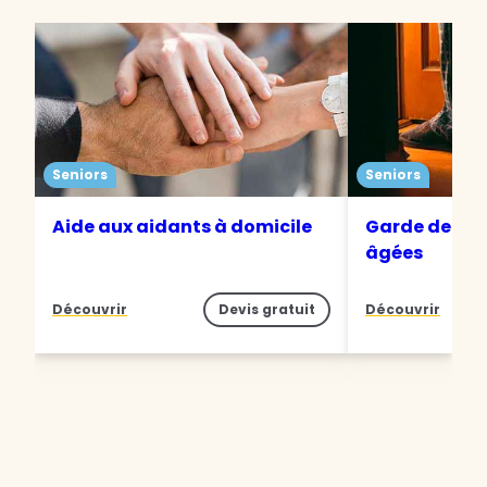
Seniors
Seniors
Aide aux aidants à domicile
Garde de nui
âgées
Découvrir
Devis gratuit
Découvrir