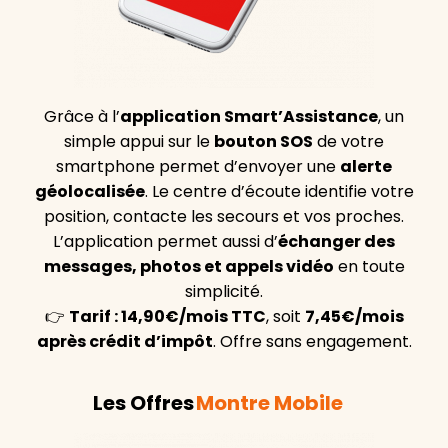
Grâce à l’
application Smart’Assistance
, un
simple appui sur le
bouton SOS
de votre
smartphone permet d’envoyer une
alerte
géolocalisée
. Le centre d’écoute identifie votre
position, contacte les secours et vos proches.
L’application permet aussi d’
échanger des
messages, photos et appels vidéo
en toute
simplicité.
👉
Tarif : 14,90€/mois TTC
, soit
7,45€/mois
après crédit d’impôt
. Offre sans engagement.
Les Offres
Montre Mobile