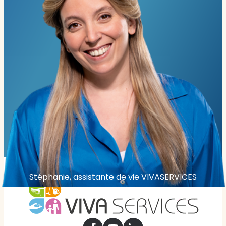
Stéphanie, assistante de vie VIVASERVICES