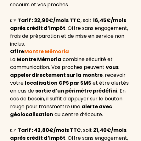
secours et vos proches.
👉
Tarif : 32,90€/mois TTC
, soit
16,45€/mois
après crédit d’impôt
. Offre sans engagement,
frais de préparation et de mise en service non
inclus.
Offre
Montre Mémoria
La
Montre Mémoria
combine sécurité et
communication. Vos proches peuvent
vous
appeler directement sur la montre
, recevoir
votre
localisation GPS par SMS
et être alertés
en cas de
sortie d’un périmètre prédéfini
. En
cas de besoin, il suffit d’appuyer sur le bouton
rouge pour transmettre une
alerte avec
géolocalisation
au centre d’écoute.
👉
Tarif : 42,80€/mois TTC
, soit
21,40€/mois
après crédit d’impôt
. Offre sans engagement,