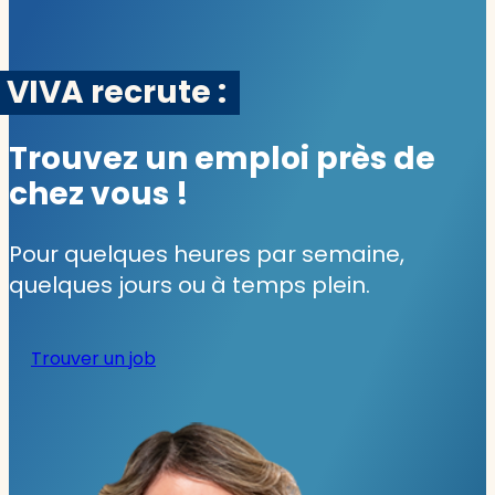
VIVA recrute :
Trouvez un emploi près de
chez vous !
Pour quelques heures par semaine,
quelques jours ou à temps plein.
Trouver un job