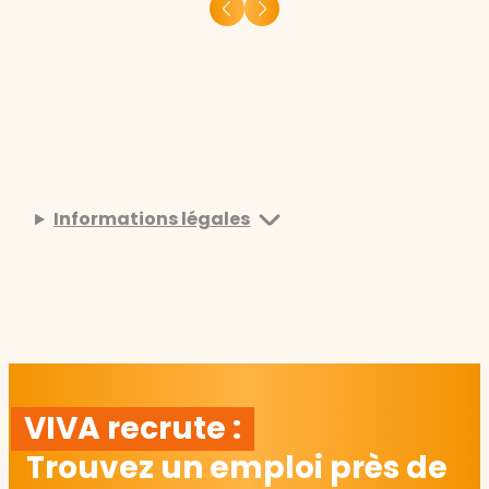
Informations légales
VIVA recrute :
Trouvez un emploi près de