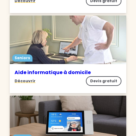
Découvrir
Devis gratuit
Seniors
Aide informatique à domicile
Découvrir
Devis gratuit