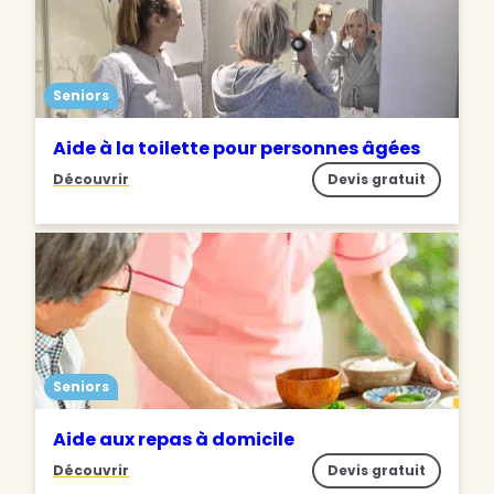
Seniors
Aide à la toilette pour personnes âgées
Découvrir
Devis gratuit
Seniors
Aide aux repas à domicile
Découvrir
Devis gratuit