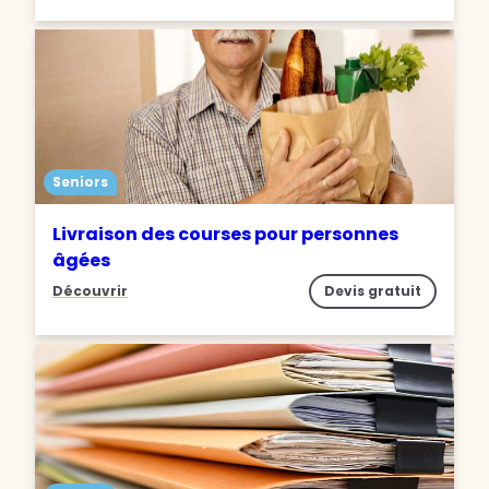
Seniors
Livraison des courses pour personnes
âgées
Découvrir
Devis gratuit