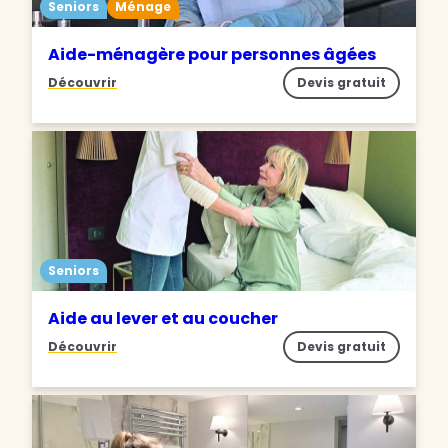
Seniors
Ménage
Aide-ménagère pour personnes âgées
Découvrir
Devis gratuit
Seniors
Aide au lever et au coucher
Découvrir
Devis gratuit