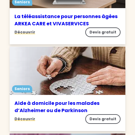
Seniors
La téléassistance pour personnes âgées
ARKEA CARE et VIVASERVICES
Découvrir
Devis gratuit
Seniors
Aide à domicile pour les malades
d’Alzheimer ou de Parkinson
Découvrir
Devis gratuit