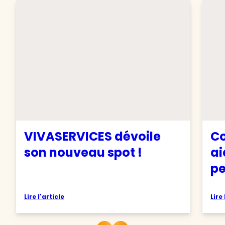
VIVASERVICES dévoile
Co
son nouveau spot !
ai
pe
Lire l'article
Lire 