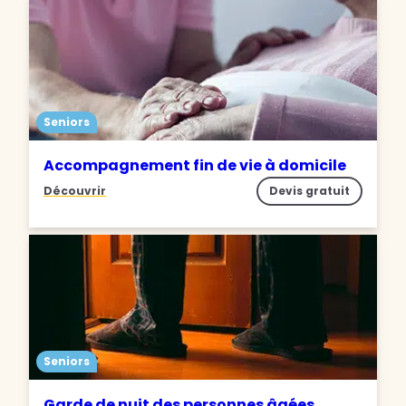
Seniors
Accompagnement fin de vie à domicile
Découvrir
Devis gratuit
Seniors
Garde de nuit des personnes âgées