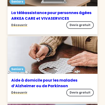
Seniors
La téléassistance pour personnes âgées
ARKEA CARE et VIVASERVICES
Découvrir
Devis gratuit
Seniors
Aide à domicile pour les malades
d’Alzheimer ou de Parkinson
Découvrir
Devis gratuit