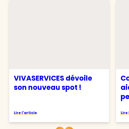
VIVASERVICES dévoile
Co
son nouveau spot !
ai
pe
Lire l'article
Lire 