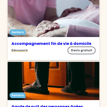
Seniors
Accompagnement fin de vie à domicile
Découvrir
Devis gratuit
Seniors
Garde de nuit des personnes âgées