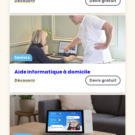
Découvrir
Devis gratuit
Seniors
Aide informatique à domicile
Découvrir
Devis gratuit