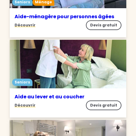
Seniors
Ménage
Aide-ménagère pour personnes âgées
Découvrir
Devis gratuit
Seniors
Aide au lever et au coucher
Découvrir
Devis gratuit