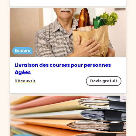
Seniors
Livraison des courses pour personnes
âgées
Découvrir
Devis gratuit