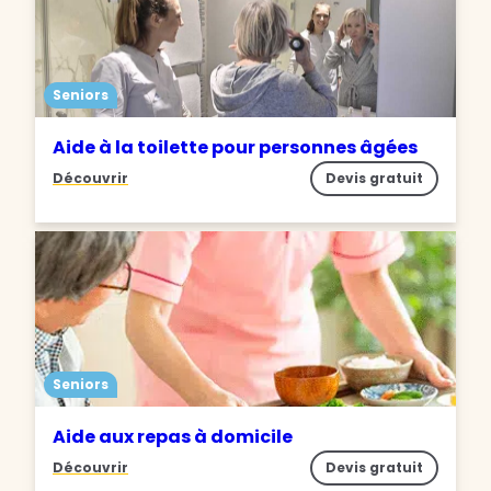
Seniors
Aide à la toilette pour personnes âgées
Découvrir
Devis gratuit
Seniors
Aide aux repas à domicile
Découvrir
Devis gratuit