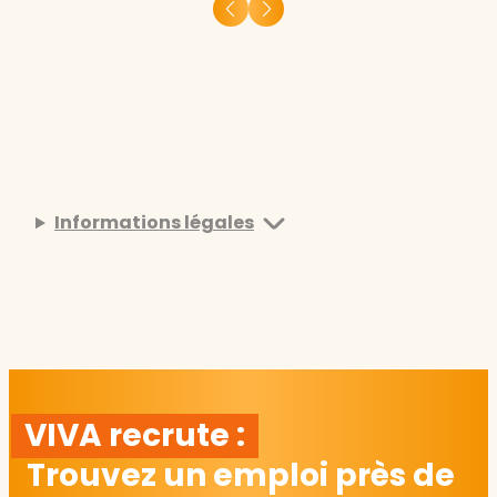
Informations légales
VIVA recrute :
Trouvez un emploi près de