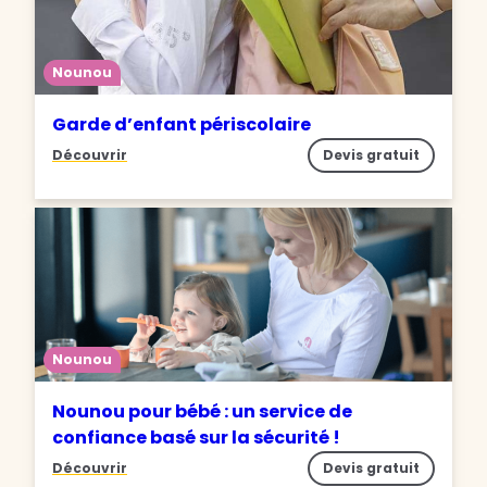
Nounou
Garde d’enfant périscolaire
Découvrir
Devis gratuit
Nounou
Nounou pour bébé : un service de
confiance basé sur la sécurité !
Découvrir
Devis gratuit