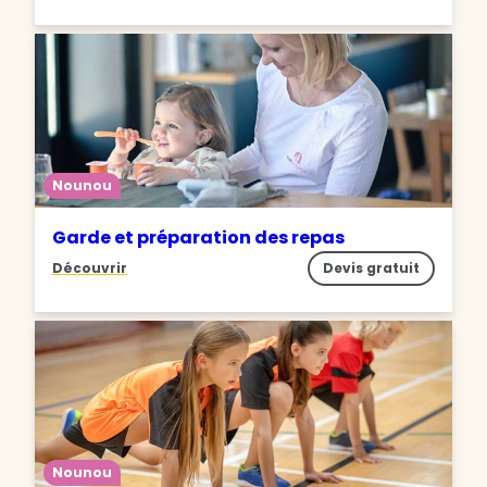
Nounou
Garde et préparation des repas
Découvrir
Devis gratuit
Nounou