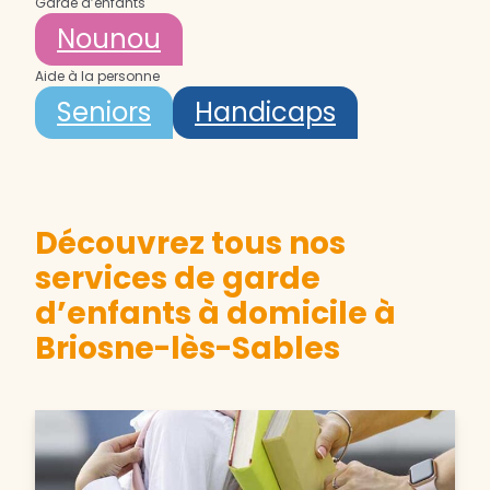
Garde d’enfants
Nounou
Aide à la personne
Seniors
Handicaps
Découvrez tous nos
services de garde
d’enfants à domicile à
Briosne-lès-Sables