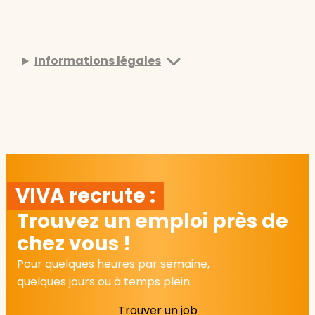
Informations légales
VIVA recrute :
Trouvez un emploi près de
chez vous !
Pour quelques heures par semaine,
quelques jours ou à temps plein.
Trouver un job