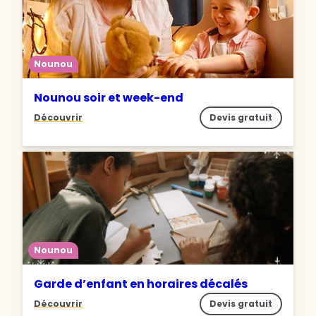
Nounou
Nounou soir et week-end
Découvrir
Devis gratuit
Nounou
Garde d’enfant en horaires décalés
Découvrir
Devis gratuit