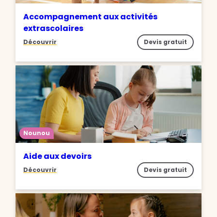
Accompagnement aux activités
extrascolaires
Découvrir
Devis gratuit
Nounou
Aide aux devoirs
Découvrir
Devis gratuit