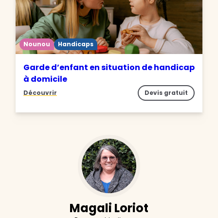
Nounou
Handicaps
Garde d’enfant en situation de handicap
à domicile
Découvrir
Devis gratuit
Magali Loriot