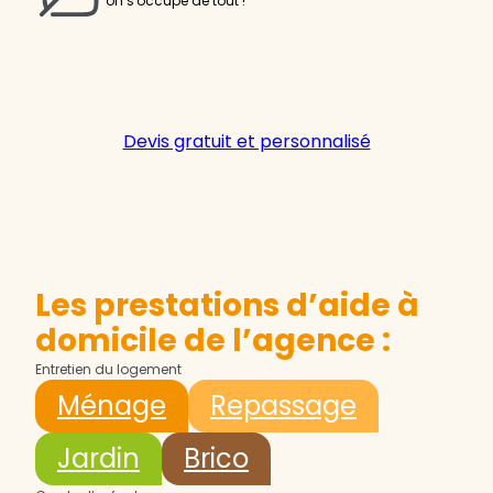
on s'occupe de tout !
Devis gratuit et personnalisé
Les prestations d’aide à
domicile de l’agence :
Entretien du logement
Ménage
Repassage
Jardin
Brico