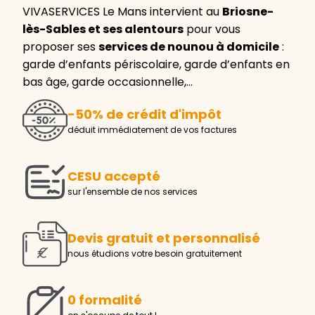
VIVASERVICES Le Mans intervient au
Briosne-
lès-Sables et ses alentours
pour vous
proposer ses
services de nounou à domicile
:
garde d’enfants périscolaire, garde d’enfants en
bas âge, garde occasionnelle,…
-50% de crédit d'impôt
déduit immédiatement de vos factures
CESU accepté
sur l'ensemble de nos services
Devis gratuit et personnalisé
nous étudions votre besoin gratuitement
0 formalité