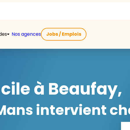
ides
Nos agences
Jobs / Emplois
ile à Beaufay,
ans intervient ch