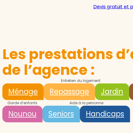
Devis gratuit et 
Les prestations d’
de l’agence :
Entretien du logement
Ménage
Repassage
Jardin
Garde d’enfants
Aide à la personne
Nounou
Seniors
Handicaps