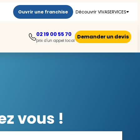
Ouvrir une franchise
Découvrir VIVASERVICES
02 19 00 55 70
Demander un devis
prix d'un appel local
ez vous !