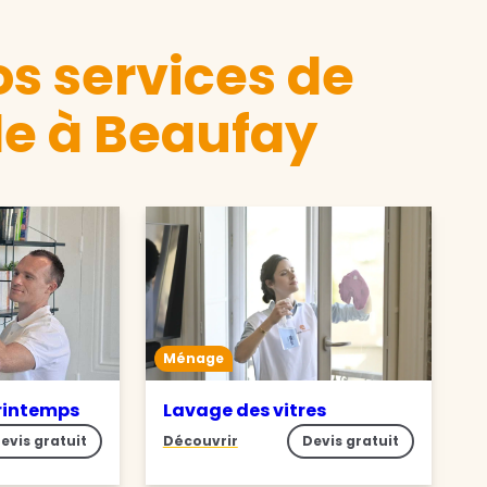
s services de
e à Beaufay
Ménage
rintemps
Lavage des vitres
evis gratuit
Découvrir
Devis gratuit