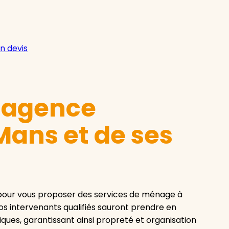
n devis
e agence
Mans et de ses
 pour vous proposer des services de ménage à
os intervenants qualifiés sauront prendre en
iques, garantissant ainsi propreté et organisation