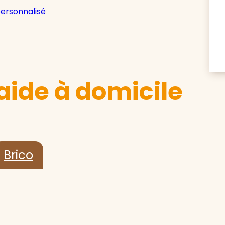
personnalisé
aide à domicile
Brico