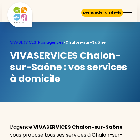
Demander un devis
VIVASERVICES
>
Nos agences
>
Chalon-sur-Saône
VIVASERVICES Chalon-
sur-Saône :
vos services
à domicile
L’agence
VIVASERVICES Chalon-sur-Saône
vous propose tous ses services à Chalon-sur-