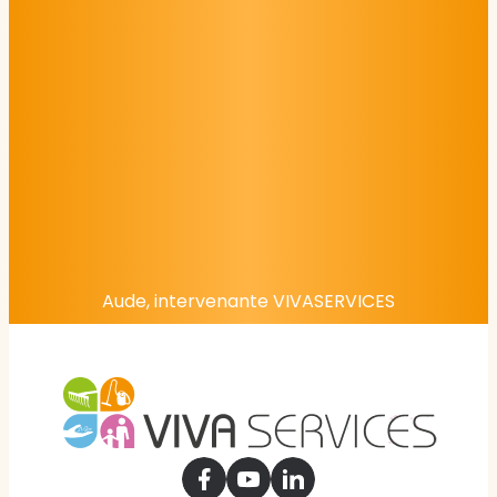
Aude, intervenante VIVASERVICES