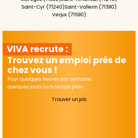
Saint-Cyr (71240)
Saint-Vallerin (71390)
Verjux (71590)
VIVA recrute :
Trouvez un emploi près de
chez vous !
Pour quelques heures par semaine,
quelques jours ou à temps plein.
Trouver un job