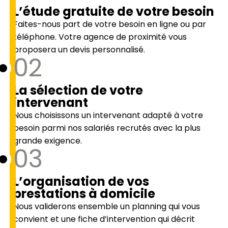
L’étude gratuite de votre besoin
Faites-nous part de votre besoin en ligne ou par
téléphone. Votre agence de proximité vous
proposera un devis personnalisé.
02
La sélection de votre
intervenant
Nous choisissons un intervenant adapté à votre
besoin parmi nos salariés recrutés avec la plus
grande exigence.
03
L’organisation de vos
prestations à domicile
Nous validerons ensemble un planning qui vous
convient et une fiche d’intervention qui décrit