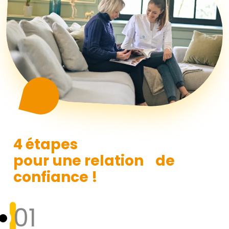
4 étapes
pour une relation de
confiance !
01