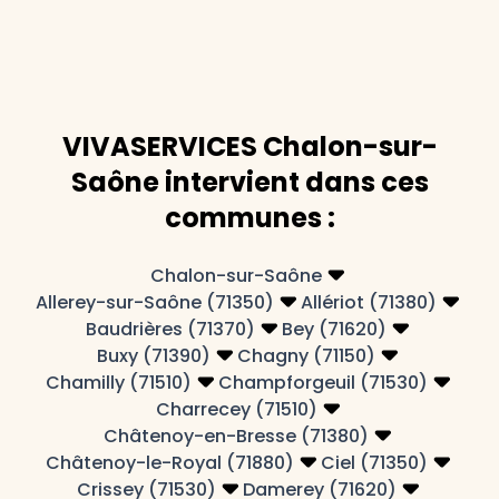
VIVASERVICES Chalon-sur-
Saône intervient dans ces
communes :
Chalon-sur-Saône
Allerey-sur-Saône (71350)
Allériot (71380)
Baudrières (71370)
Bey (71620)
Buxy (71390)
Chagny (71150)
Chamilly (71510)
Champforgeuil (71530)
Charrecey (71510)
Châtenoy-en-Bresse (71380)
Châtenoy-le-Royal (71880)
Ciel (71350)
Crissey (71530)
Damerey (71620)