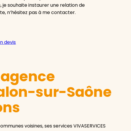
, je souhaite instaurer une relation de
ute, n’hésitez pas à me contacter.
n devis
e agence
alon-sur-Saône
ons
ommunes voisines, ses services VIVASERVICES