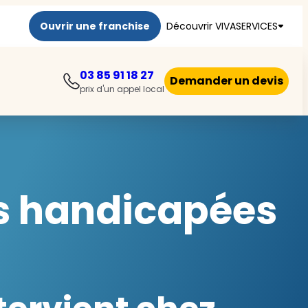
Ouvrir une franchise
Découvrir VIVASERVICES
03 85 91 18 27
Demander un devis
prix d'un appel local
es handicapées