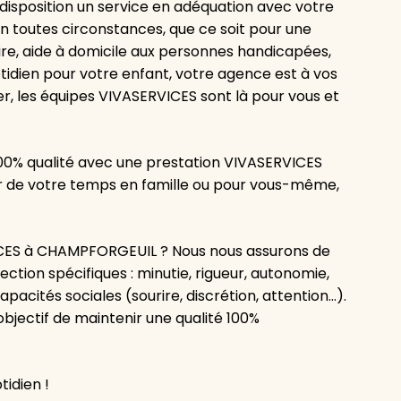
isposition un service en adéquation avec votre
 toutes circonstances, que ce soit pour une
e, aide à domicile aux personnes handicapées,
otidien pour votre enfant, votre agence est à vos
er, les équipes VIVASERVICES sont là pour vous et
100% qualité avec une prestation VIVASERVICES
er de votre temps en famille ou pour vous-même,
ICES à CHAMPFORGEUIL ? Nous nous assurons de
tion spécifiques : minutie, rigueur, autonomie,
apacités sociales (sourire, discrétion, attention…).
bjectif de maintenir une qualité 100%
tidien !