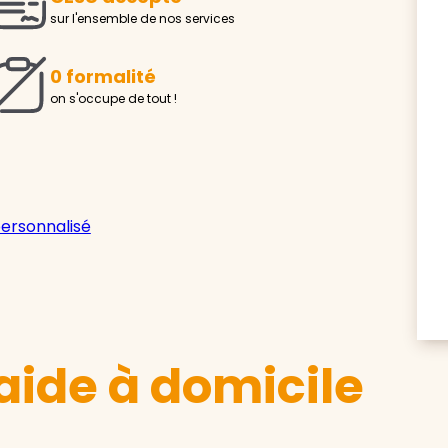
sur l'ensemble de nos services
0 formalité
on s'occupe de tout !
personnalisé
aide à domicile