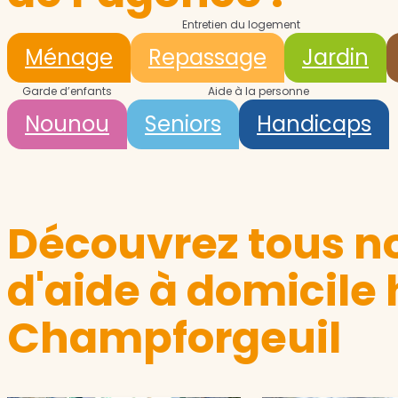
Entretien du logement
Ménage
Repassage
Jardin
Garde d’enfants
Aide à la personne
Nounou
Seniors
Handicaps
Découvrez tous no
d'aide à domicile
Champforgeuil