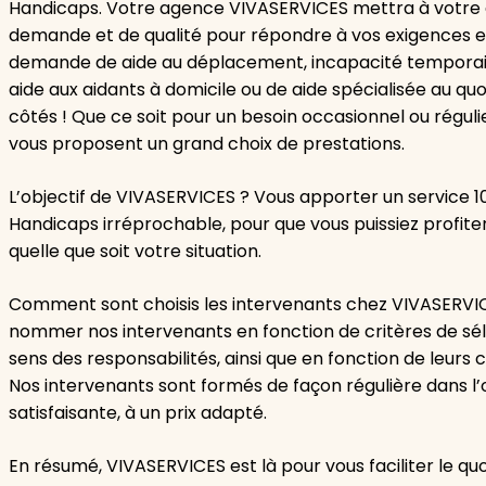
Handicaps. Votre agence VIVASERVICES mettra à votre d
demande et de qualité pour répondre à vos exigences en
demande de aide au déplacement, incapacité temporair
aide aux aidants à domicile ou de aide spécialisée au qu
côtés ! Que ce soit pour un besoin occasionnel ou réguli
vous proposent un grand choix de prestations.
L’objectif de VIVASERVICES ? Vous apporter un service 
Handicaps irréprochable, pour que vous puissiez profit
quelle que soit votre situation.
Comment sont choisis les intervenants chez VIVASERV
nommer nos intervenants en fonction de critères de sélec
sens des responsabilités, ainsi que en fonction de leurs c
Nos intervenants sont formés de façon régulière dans l’o
satisfaisante, à un prix adapté.
En résumé, VIVASERVICES est là pour vous faciliter le quo