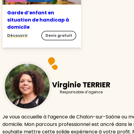
Garde d’enfant en
situation de handicap à
domicile
Découvrir
Devis gratuit
Virginie TERRIER
Responsable d’agence
Je vous accueille à l’agence de Chalon-sur-Saône ou m
domicile. Mon parcours professionnel est ancré dans le 
souhaite mettre cette solide expérience à votre profit.