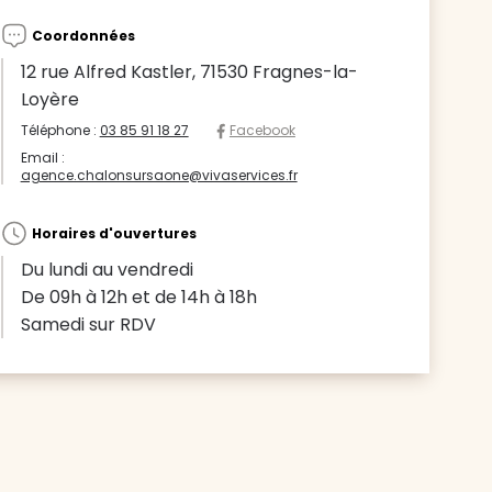
Coordonnées
12 rue Alfred Kastler, 71530 Fragnes-la-
Loyère
Téléphone :
03 85 91 18 27
Facebook
Email :
agence.chalonsursaone@vivaservices.fr
Horaires d'ouvertures
Du lundi au vendredi
De 09h à 12h et de 14h à 18h
Samedi sur RDV