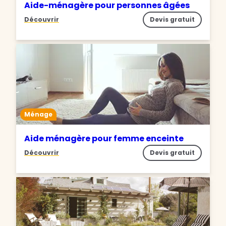
Aide-ménagère pour personnes âgées
Découvrir
Devis gratuit
Ménage
Aide ménagère pour femme enceinte
Découvrir
Devis gratuit