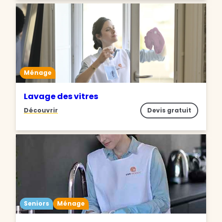
Ménage
Lavage des vitres
Découvrir
Devis gratuit
Seniors
Ménage