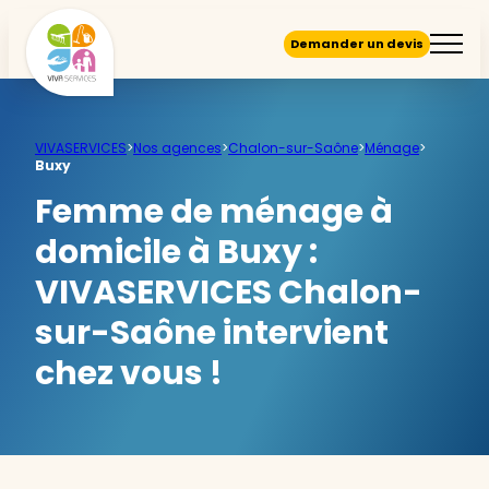
Demander un devis
VIVASERVICES
>
Nos agences
>
Chalon-sur-Saône
>
Ménage
>
Buxy
Femme de ménage à
domicile à Buxy :
VIVASERVICES Chalon-
sur-Saône intervient
chez vous !