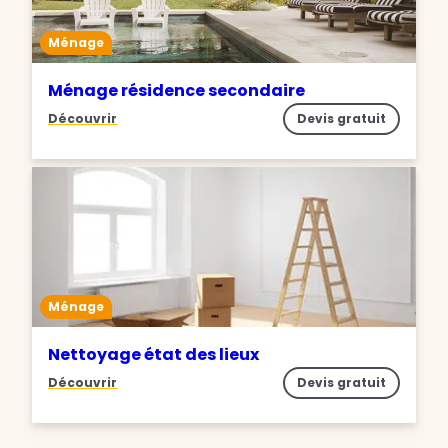
Ménage
Ménage résidence secondaire
Découvrir
Devis gratuit
Ménage
Nettoyage état des lieux
Découvrir
Devis gratuit