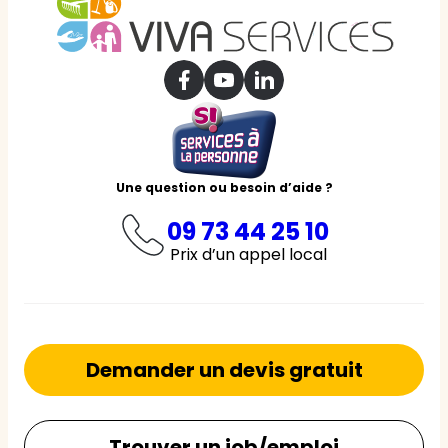
Une question ou besoin d’aide ?
09 73 44 25 10
Prix d’un appel local
Demander un devis gratuit
Trouver un job/emploi