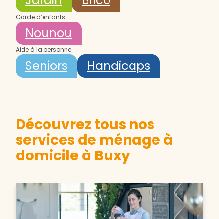
Jardin
Brico
Garde d’enfants
Nounou
Aide à la personne
Seniors
Handicaps
Découvrez tous nos
services de ménage à
domicile à Buxy