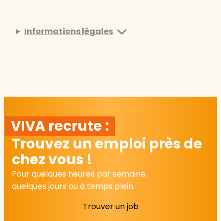
Informations légales
VIVA recrute :
Trouvez un emploi près de
chez vous !
Pour quelques heures par semaine,
quelques jours ou à temps plein.
Trouver un job