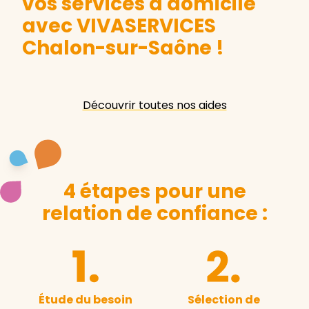
vos services à domicile
avec VIVASERVICES
Chalon-sur-Saône
!
Découvrir toutes nos aides
4 étapes pour une
relation de confiance :
Étude du besoin
Sélection de