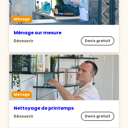
Ménage
Ménage sur mesure
Découvrir
Devis gratuit
Ménage
Nettoyage de printemps
Découvrir
Devis gratuit