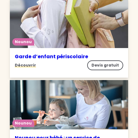
Nounou
Garde d’enfant périscolaire
Découvrir
Devis gratuit
Nounou
Nounou pour bébé : un service de