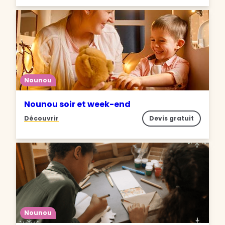
Nounou
Nounou soir et week-end
Découvrir
Devis gratuit
Nounou