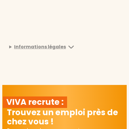
Informations légales
VIVA recrute :
Trouvez un emploi près de
chez vous !