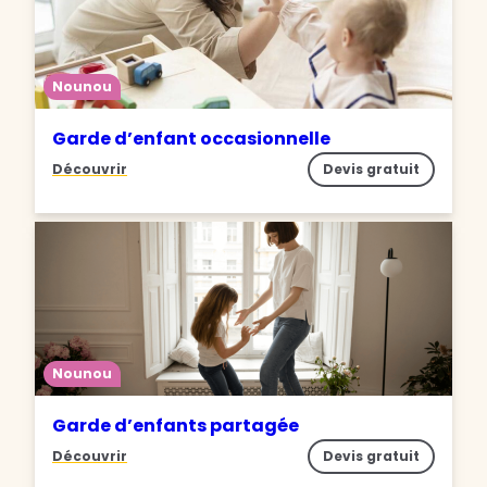
Nounou
Garde d’enfant occasionnelle
Découvrir
Devis gratuit
Nounou
Garde d’enfants partagée
Découvrir
Devis gratuit