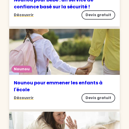
confiance basé sur la sécurité !
Découvrir
Devis gratuit
Nounou
Nounou pour emmener les enfants à
l'école
Découvrir
Devis gratuit