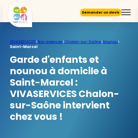
Demander un devis
VIVASERVICES
>
Nos agences
>
Chalon-sur-Saône
>
Nounou
>
Saint-Marcel
Garde d'enfants et
nounou à domicile à
Saint-Marcel :
VIVASERVICES Chalon-
sur-Saône intervient
chez vous !