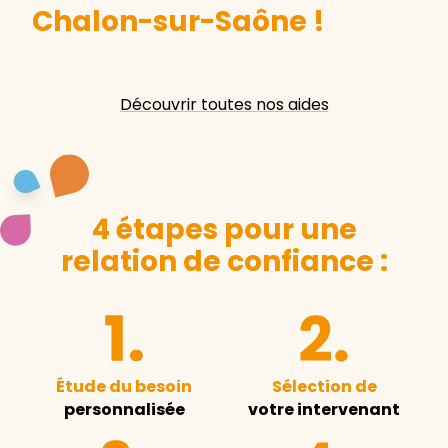
Chalon-sur-Saône
!
Découvrir toutes nos aides
4 étapes pour une
relation de confiance :
Étude du besoin
Sélection de
personnalisée
votre intervenant