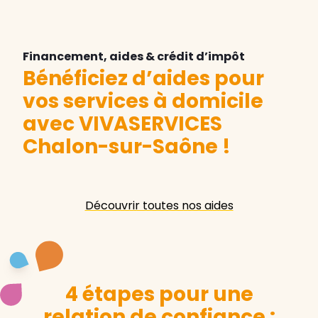
Financement, aides & crédit d’impôt
Bénéficiez d’aides pour
vos services à domicile
avec VIVASERVICES
Chalon-sur-Saône
!
Découvrir toutes nos aides
4 étapes pour une
relation de confiance :