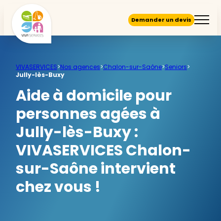
Demander un devis
VIVASERVICES
>
Nos agences
>
Chalon-sur-Saône
>
Seniors
>
Jully-lès-Buxy
Aide à domicile pour
personnes agées à
Jully-lès-Buxy :
VIVASERVICES Chalon-
sur-Saône intervient
chez vous !