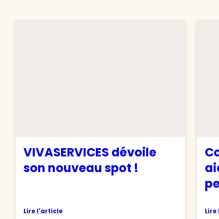
VIVASERVICES dévoile
Co
son nouveau spot !
ai
pe
Lire l'article
Lire 