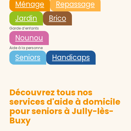
Ménage
Repassage
Jardin
Brico
Garde d’enfants
Nounou
Aide à la personne
Seniors
Handicaps
Découvrez tous nos
services d'aide à domicile
pour seniors à Jully-lès-
Buxy