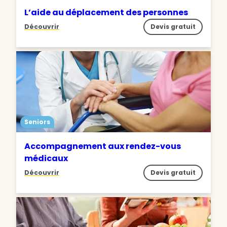
L’aide au déplacement des personnes
Découvrir
Devis gratuit
Seniors
Accompagnement aux rendez-vous
médicaux
Découvrir
Devis gratuit