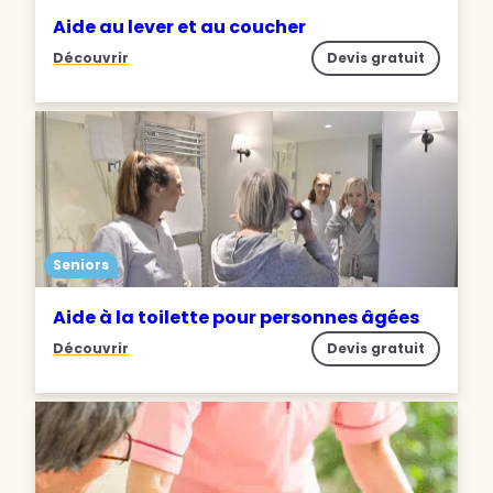
Aide au lever et au coucher
Découvrir
Devis gratuit
Seniors
Aide à la toilette pour personnes âgées
Découvrir
Devis gratuit