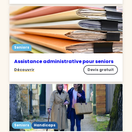
Seniors
Assistance administrative pour seniors
Découvrir
Devis gratuit
Seniors
Handicaps