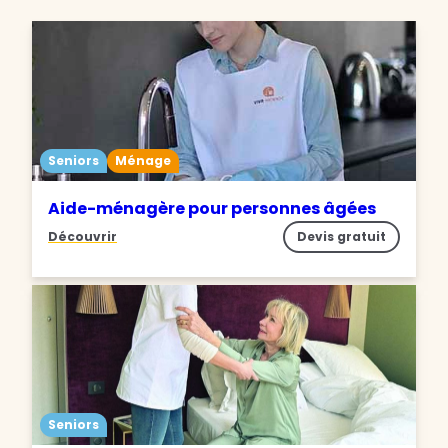
Seniors
Ménage
Aide-ménagère pour personnes âgées
Découvrir
Devis gratuit
Seniors