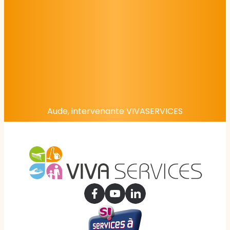
Aude, intervenante VIVASERVICES