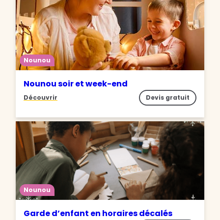
Nounou
Nounou soir et week-end
Découvrir
Devis gratuit
Nounou
Garde d’enfant en horaires décalés