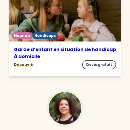
Nounou
Handicaps
Garde d’enfant en situation de handicap
à domicile
Découvrir
Devis gratuit