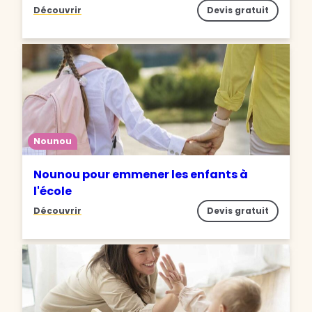
Découvrir
Devis gratuit
Nounou
Nounou pour emmener les enfants à
l'école
Découvrir
Devis gratuit