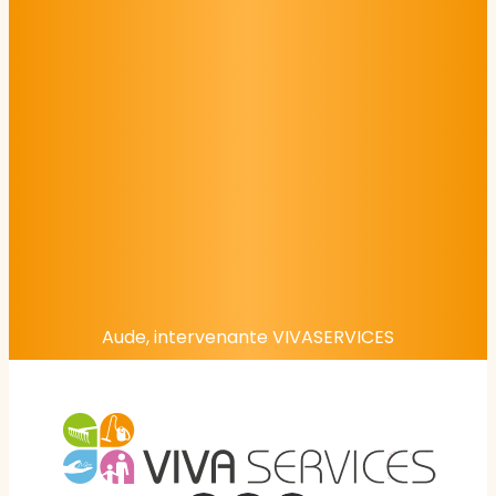
Aude, intervenante VIVASERVICES