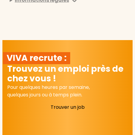
Informations légales
VIVA recrute :
Trouvez un emploi près de
chez vous !
Pour quelques heures par semaine,
quelques jours ou à temps plein.
Trouver un job