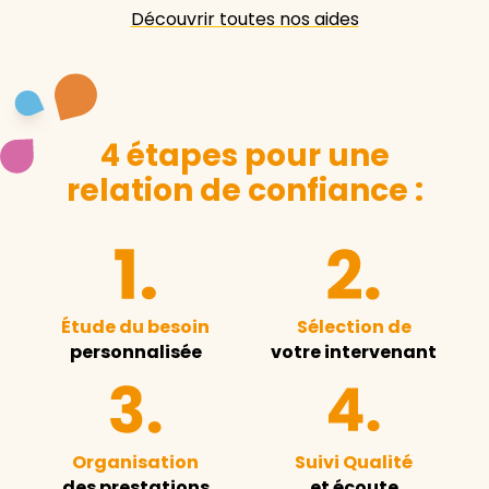
Découvrir toutes nos aides
4 étapes pour une
relation de confiance :
Étude du besoin
Sélection de
personnalisée
votre intervenant
Organisation
Suivi Qualité
des prestations
et écoute