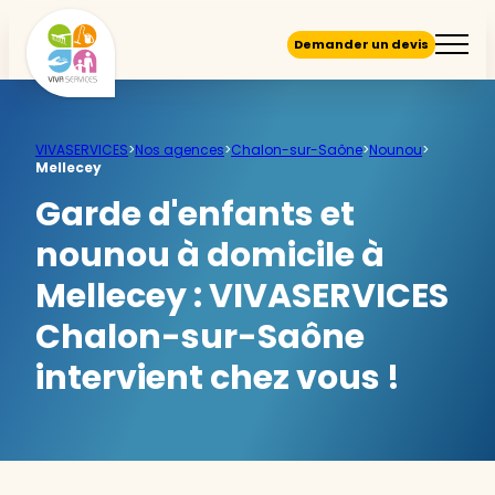
Demander un devis
VIVASERVICES
>
Nos agences
>
Chalon-sur-Saône
>
Nounou
>
Mellecey
Garde d'enfants et
nounou à domicile à
Mellecey :
VIVASERVICES
Chalon-sur-Saône
intervient chez vous !