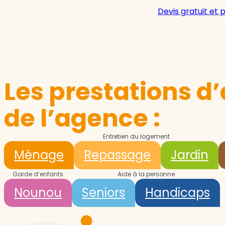
Devis gratuit et 
Les prestations d’
de l’agence :
Entretien du logement
Ménage
Repassage
Jardin
Garde d’enfants
Aide à la personne
Nounou
Seniors
Handicaps