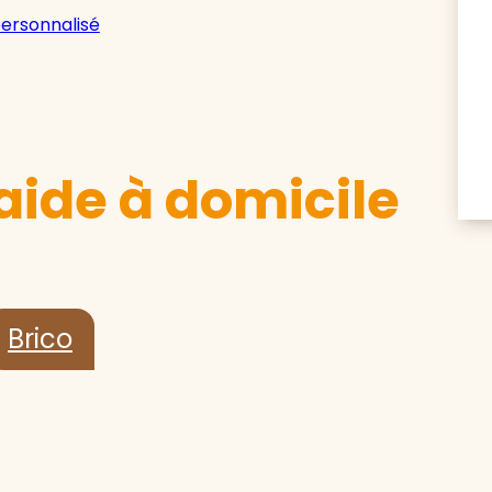
personnalisé
aide à domicile
Brico