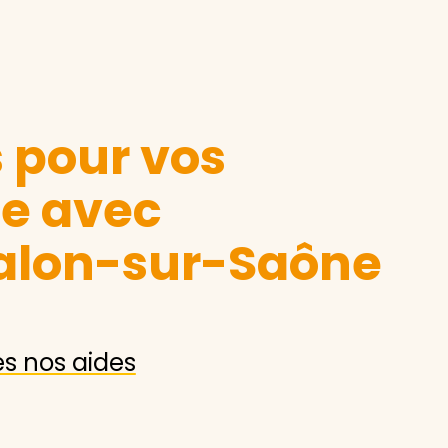
s pour vos
le avec
alon-sur-Saône
es nos aides