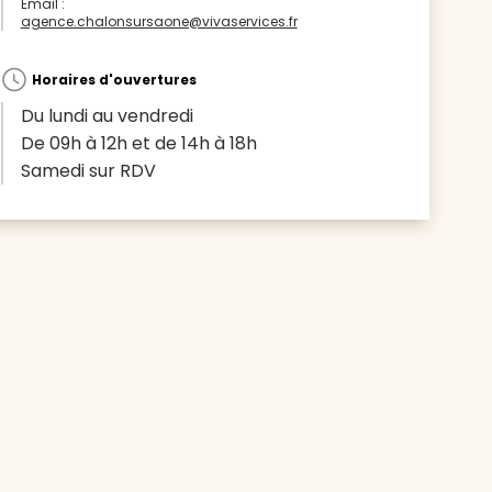
Email :
agence.chalonsursaone@vivaservices.fr
Horaires d'ouvertures
Du lundi au vendredi
De 09h à 12h et de 14h à 18h
Samedi sur RDV