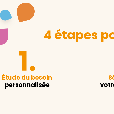
4 étapes po
Étude du besoin
S
personnalisée
votr