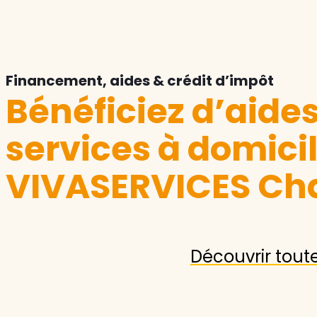
Financement, aides & crédit d’impôt
Bénéficiez d’aide
services à domici
VIVASERVICES Ch
Découvrir tout