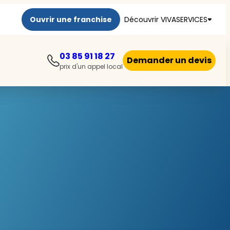
Ouvrir une franchise
Découvrir VIVASERVICES
03 85 91 18 27
Demander un devis
prix d'un appel local