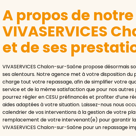
A propos de notr
VIVASERVICES Ch
et de ses prestati
VIVASERVICES Chalon-sur-Saône propose désormais son 
ses alentours. Notre agence met à votre disposition du
charge tout votre repassage, afin de simplifier votre qu
service et de la même satisfaction que pour nos autres 
pourrez régler en CESU préfinancés et profiter d’une ré
aides adaptées à votre situation. Laissez-nous nous occu
calendrier de vos interventions à la gestion de votre pl
remplacement de votre intervenant(e) pour garantir la c
VIVASERVICES Chalon-sur-Saône pour un repassage imp