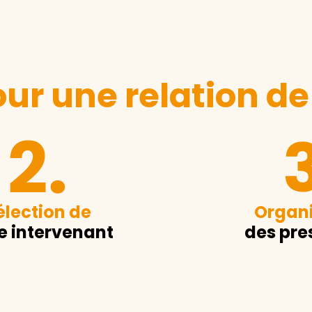
ur une relation de
élection de
Organi
e intervenant
des pre