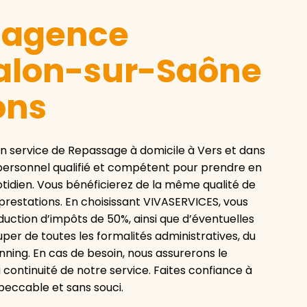
e agence
alon-sur-Saône
ons
service de Repassage à domicile à Vers et dans
 personnel qualifié et compétent pour prendre en
otidien. Vous bénéficierez de la même qualité de
prestations. En choisissant VIVASERVICES, vous
duction d’impôts de 50%, ainsi que d’éventuelles
per de toutes les formalités administratives, du
anning. En cas de besoin, nous assurerons le
ontinuité de notre service. Faites confiance à
eccable et sans souci.