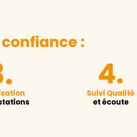
 confiance :
sation
Suivi Qualité
stations
et écoute