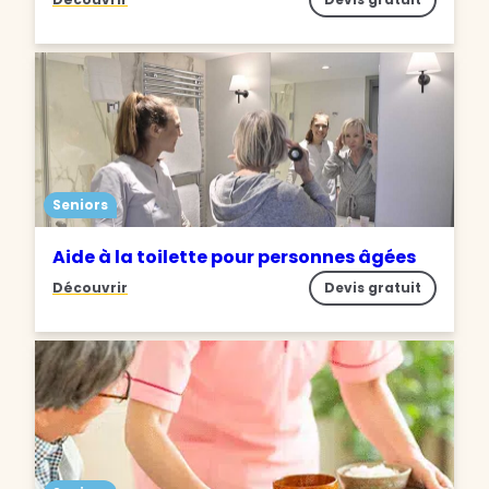
Seniors
Aide à la toilette pour personnes âgées
Découvrir
Devis gratuit