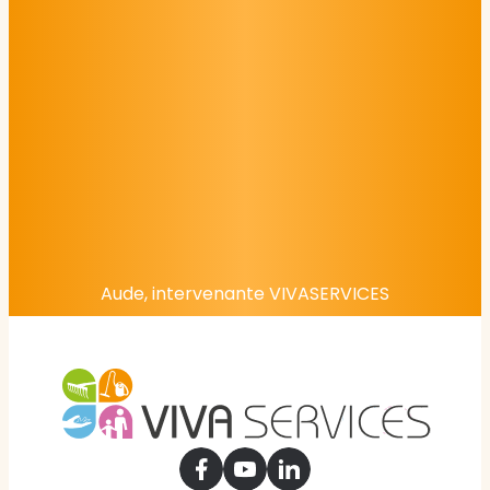
Aude, intervenante VIVASERVICES