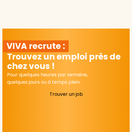
VIVA recrute :
Trouvez un emploi près de
chez vous !
Pour quelques heures par semaine,
quelques jours ou à temps plein.
Trouver un job