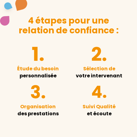
4 étapes pour une
relation de confiance :
Étude du besoin
Sélection de
personnalisée
votre intervenant
Organisation
Suivi Qualité
des prestations
et écoute