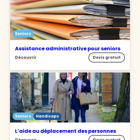
Seniors
Assistance administrative pour seniors
Découvrir
Devis gratuit
Seniors
Handicaps
L’aide au déplacement des personnes
Découvrir
Devis gratuit