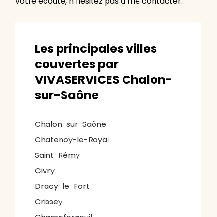
votre écoute, n’hésitez pas à me contacter.
Les principales villes
couvertes par
VIVASERVICES Chalon-
sur-Saône
Chalon-sur-Saône
Chatenoy-le-Royal
Saint-Rémy
Givry
Dracy-le-Fort
Crissey