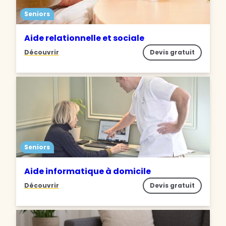
Seniors
Aide relationnelle et sociale
Découvrir
Devis gratuit
Seniors
Aide informatique à domicile
Découvrir
Devis gratuit