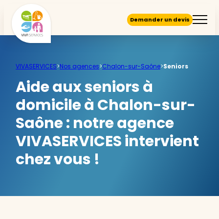
Demander un devis
VIVASERVICES
>
Nos agences
>
Chalon-sur-Saône
>
Seniors
Aide aux seniors à
domicile à Chalon-sur-
Saône :
notre agence
VIVASERVICES intervient
chez vous !