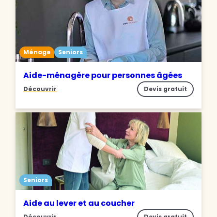
Ménage
Seniors
Aide-ménagère pour personnes âgées
Découvrir
Devis gratuit
Seniors
Aide au lever et au coucher
Découvrir
Devis gratuit