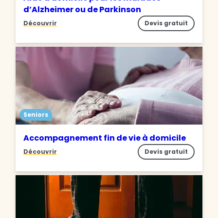
d’Alzheimer ou de Parkinson
Découvrir
Devis gratuit
Seniors
Accompagnement fin de vie à domicile
Découvrir
Devis gratuit