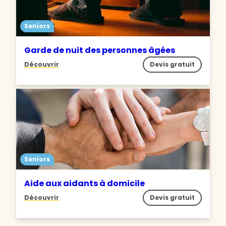
Seniors
Garde de nuit des personnes âgées
Découvrir
Devis gratuit
Seniors
Aide aux aidants à domicile
Découvrir
Devis gratuit