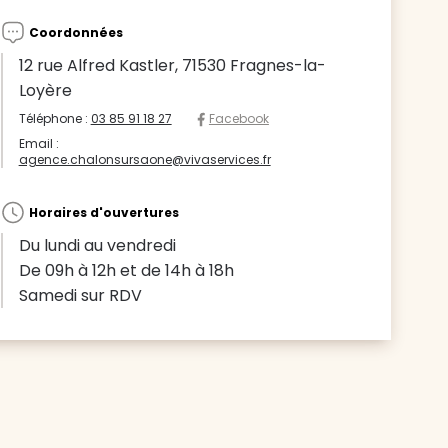
Coordonnées
12 rue Alfred Kastler, 71530 Fragnes-la-
Loyère
Téléphone :
03 85 91 18 27
Facebook
Email :
agence.chalonsursaone@vivaservices.fr
Horaires d'ouvertures
Du lundi au vendredi
De 09h à 12h et de 14h à 18h
Samedi sur RDV