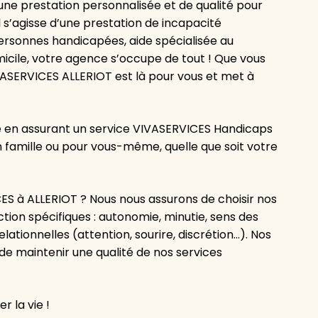
ne prestation personnalisée et de qualité pour
s’agisse d’une prestation de incapacité
ersonnes handicapées, aide spécialisée au
micile, votre agence s’occupe de tout ! Que vous
VASERVICES ALLERIOT est là pour vous et met à
té en assurant un service VIVASERVICES Handicaps
en famille ou pour vous-même, quelle que soit votre
S à ALLERIOT ? Nous nous assurons de choisir nos
tion spécifiques : autonomie, minutie, sens des
elationnelles (attention, sourire, discrétion…). Nos
de maintenir une qualité de nos services
r la vie !