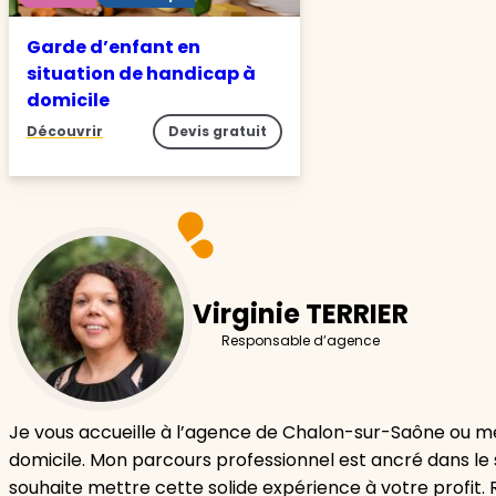
Garde d’enfant en
situation de handicap à
domicile
Découvrir
Devis gratuit
Virginie TERRIER
Responsable d’agence
Je vous accueille à l’agence de Chalon-sur-Saône ou m
domicile. Mon parcours professionnel est ancré dans le 
souhaite mettre cette solide expérience à votre profit.