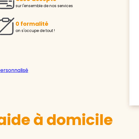
sur l'ensemble de nos services
0 formalité
on s'occupe de tout !
personnalisé
aide à domicile