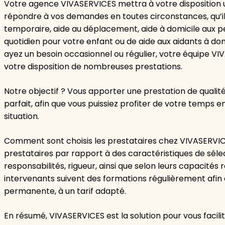
Votre agence VIVASERVICES mettra à votre disposition u
répondre à vos demandes en toutes circonstances, qu’il 
temporaire, aide au déplacement, aide à domicile aux p
quotidien pour votre enfant ou de aide aux aidants à do
ayez un besoin occasionnel ou régulier, votre équipe VI
votre disposition de nombreuses prestations.
Notre objectif ? Vous apporter une prestation de quali
parfait, afin que vous puissiez profiter de votre temps 
situation.
Comment sont choisis les prestataires chez VIVASERVICE
prestataires par rapport à des caractéristiques de sélec
responsabilités, rigueur, ainsi que selon leurs capacités r
intervenants suivent des formations régulièrement afin 
permanente, à un tarif adapté.
En résumé, VIVASERVICES est la solution pour vous facilite