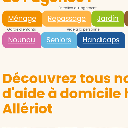
Entretien du logement
Ménage
Repassage
Jardin
Garde d’enfants
Aide à la personne
Nounou
Seniors
Handicaps
Découvrez tous no
d'aide à domicile
Allériot