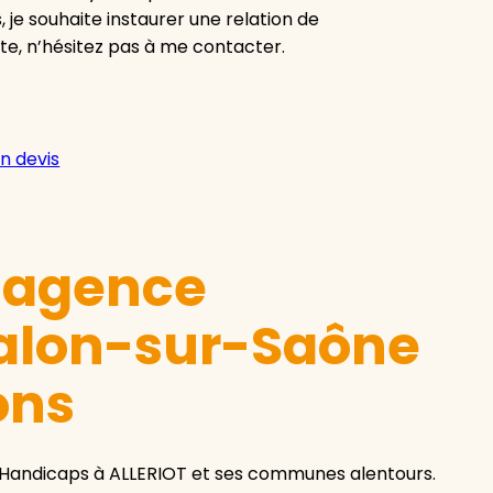
, je souhaite instaurer une relation de
ute, n’hésitez pas à me contacter.
n devis
e agence
alon-sur-Saône
ons
Handicaps à ALLERIOT et ses communes alentours.