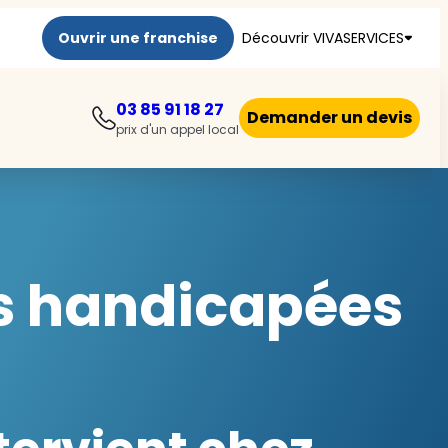
Ouvrir une franchise
Découvrir VIVASERVICES
03 85 91 18 27
Demander un devis
prix d'un appel local
es handicapées