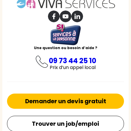
Une question ou besoin d’aide ?
09 73 44 25 10
Prix d’un appel local
Demander un devis gratuit
Trouver un job/emploi