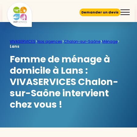
Demander un devis
VIVASERVICES
>
Nos agences
>
Chalon-sur-Saône
>
Ménage
>
Lans
Femme de ménage à
domicile à Lans :
VIVASERVICES Chalon-
sur-Saône intervient
chez vous !