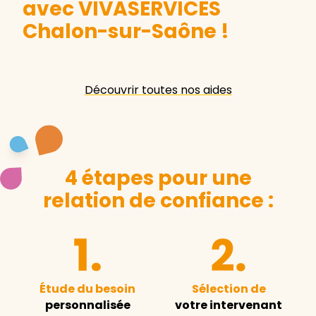
avec VIVASERVICES
Chalon-sur-Saône
!
Découvrir toutes nos aides
4 étapes pour une
relation de confiance :
Étude du besoin
Sélection de
personnalisée
votre intervenant