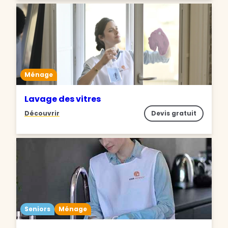
Ménage
Lavage des vitres
Découvrir
Devis gratuit
Seniors
Ménage