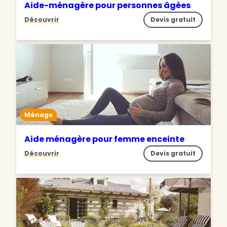
Aide-ménagère pour personnes âgées
Découvrir
Devis gratuit
Ménage
Aide ménagère pour femme enceinte
Découvrir
Devis gratuit