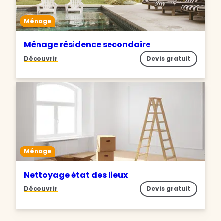
Ménage
Ménage résidence secondaire
Découvrir
Devis gratuit
Ménage
Nettoyage état des lieux
Découvrir
Devis gratuit