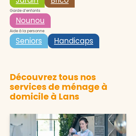
Jardin
Brico
Garde d’enfants
Nounou
Aide à la personne
Seniors
Handicaps
Découvrez tous nos
services de ménage à
domicile à Lans