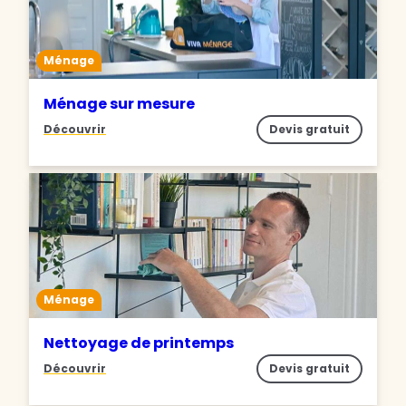
Ménage
Ménage sur mesure
Découvrir
Devis gratuit
Ménage
Nettoyage de printemps
Découvrir
Devis gratuit