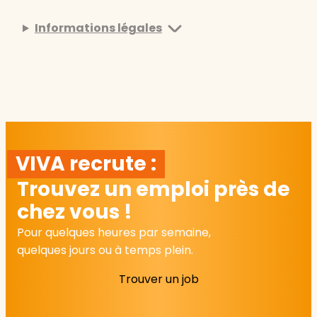
Informations légales
VIVA recrute :
Trouvez un emploi près de
chez vous !
Pour quelques heures par semaine,
quelques jours ou à temps plein.
Trouver un job