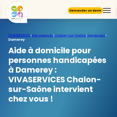
Demander un devis
VIVASERVICES
>
Nos agences
>
Chalon-sur-Saône
>
Handicaps
>
Damerey
Aide à domicile pour
personnes handicapées
à Damerey :
VIVASERVICES Chalon-
sur-Saône intervient
chez vous !