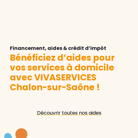
Financement, aides & crédit d’impôt
Bénéficiez d’aides pour
vos services à domicile
avec VIVASERVICES
Chalon-sur-Saône
!
Découvrir toutes nos aides