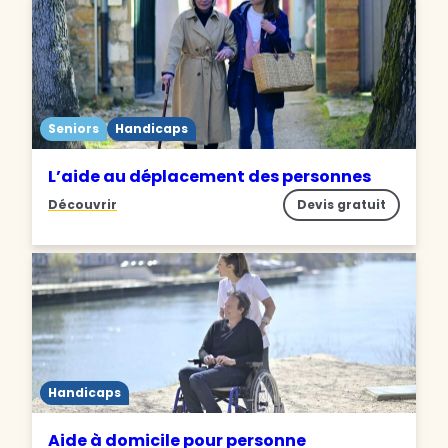
Seniors
Handicaps
L’aide au déplacement des personnes
Découvrir
Devis gratuit
Handicaps
Aide à domicile pour personne