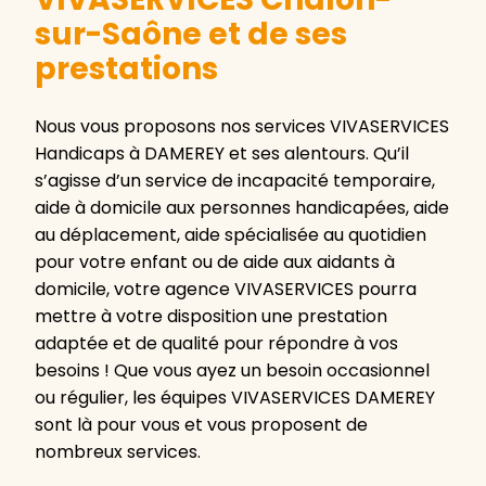
sur-Saône et de ses
prestations
Nous vous proposons nos services VIVASERVICES
Handicaps à DAMEREY et ses alentours. Qu’il
s’agisse d’un service de incapacité temporaire,
aide à domicile aux personnes handicapées, aide
au déplacement, aide spécialisée au quotidien
pour votre enfant ou de aide aux aidants à
domicile, votre agence VIVASERVICES pourra
mettre à votre disposition une prestation
adaptée et de qualité pour répondre à vos
besoins ! Que vous ayez un besoin occasionnel
ou régulier, les équipes VIVASERVICES DAMEREY
sont là pour vous et vous proposent de
nombreux services.