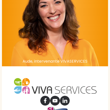
Aude, intervenante VIVASERVICES