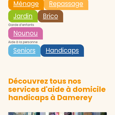
Ménage
Repassage
Jardin
Brico
Garde d’enfants
Nounou
Aide à la personne
Seniors
Handicaps
Découvrez tous nos
services d'aide à domicile
handicaps à Damerey