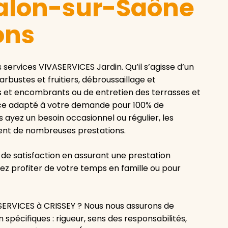
alon-sur-Saône
ons
s services VIVASERVICES Jardin. Qu’il s’agisse d’un
 arbustes et fruitiers, débroussaillage et
 et encombrants ou de entretien des terrasses et
vice adapté à votre demande pour 100% de
 ayez un besoin occasionnel ou régulier, les
ent de nombreuses prestations.
de satisfaction en assurant une prestation
ez profiter de votre temps en famille ou pour
SERVICES à CRISSEY ? Nous nous assurons de
spécifiques : rigueur, sens des responsabilités,