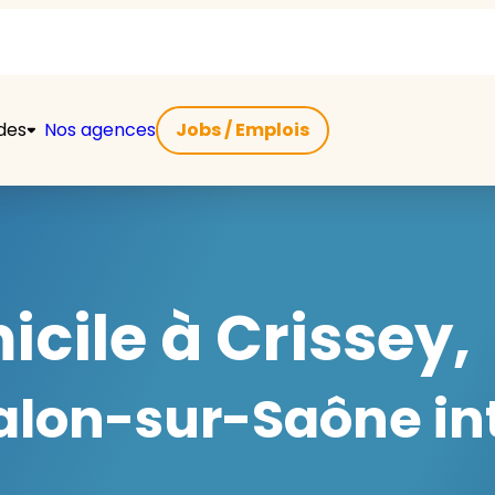
ides
Nos agences
Jobs / Emplois
icile à Crissey,
lon-sur-Saône int