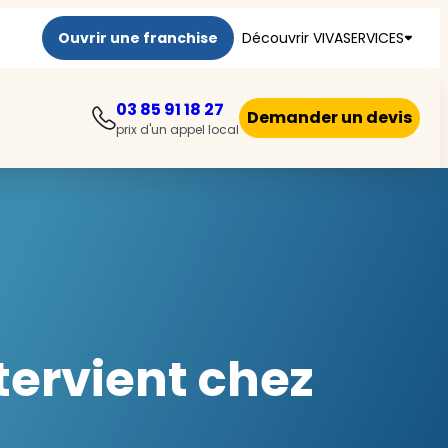
Ouvrir une franchise
Découvrir VIVASERVICES
03 85 91 18 27
Demander un devis
prix d'un appel local
ervient chez