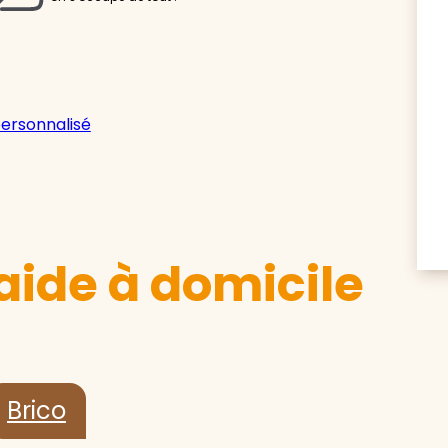
personnalisé
aide à domicile
Brico