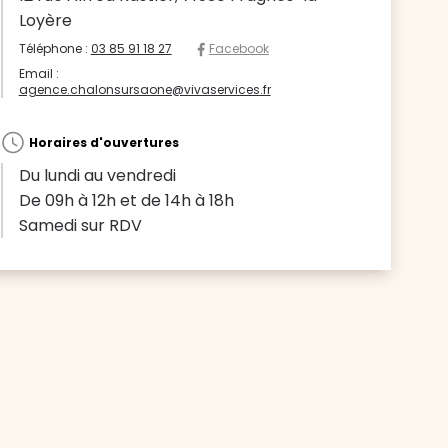
Loyère
Téléphone :
03 85 91 18 27
Facebook
Email :
agence.chalonsursaone@vivaservices.fr
Horaires d'ouvertures
Du lundi au vendredi
De 09h à 12h et de 14h à 18h
Samedi sur RDV