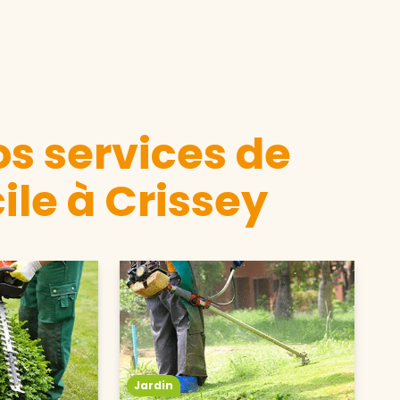
s services de
ile à Crissey
Jardin