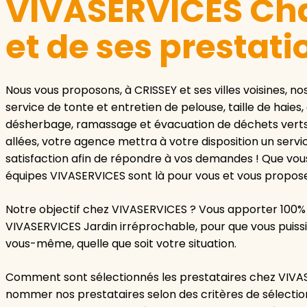
VIVASERVICES Ch
et de ses prestati
Nous vous proposons, à CRISSEY et ses villes voisines, no
service de tonte et entretien de pelouse, taille de haies,
désherbage, ramassage et évacuation de déchets verts
allées, votre agence mettra à votre disposition un ser
satisfaction afin de répondre à vos demandes ! Que vous
équipes VIVASERVICES sont là pour vous et vous propos
Notre objectif chez VIVASERVICES ? Vous apporter 100% 
VIVASERVICES Jardin irréprochable, pour que vous puissi
vous-même, quelle que soit votre situation.
Comment sont sélectionnés les prestataires chez VIVA
nommer nos prestataires selon des critères de sélection 