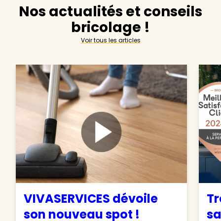
Nos actualités et conseils
bricolage !
Voir tous les articles
VIVASERVICES dévoile
Tr
son nouveau spot !
sa