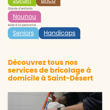
Jardin
Brico
Garde d’enfants
Nounou
Aide à la personne
Seniors
Handicaps
Découvrez tous nos
services de bricolage à
domicile à Saint-Désert