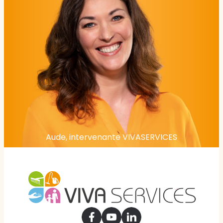
Aude, intervenante VIVASERVICES