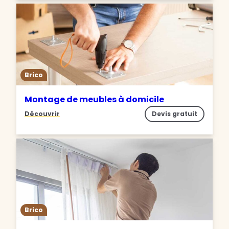
Brico
Montage de meubles à domicile
Découvrir
Devis gratuit
Brico