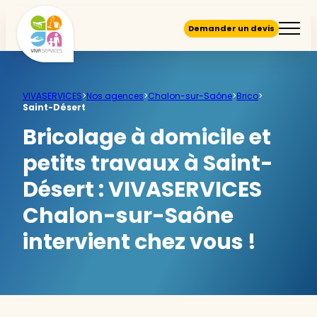
Demander un devis
VIVASERVICES
>
Nos agences
>
Chalon-sur-Saône
>
Brico
>
Saint-Désert
Bricolage à domicile et
petits travaux à Saint-
Désert :
VIVASERVICES
Chalon-sur-Saône
intervient chez vous !