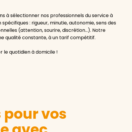
s à sélectionner nos professionnels du service à
 spécifiques : rigueur, minutie, autonomie, sens des
nnelles (attention, sourire, discrétion…). Notre
 qualité constante, à un tarif compétitif.
 le quotidien à domicile !
s pour vos
le avec