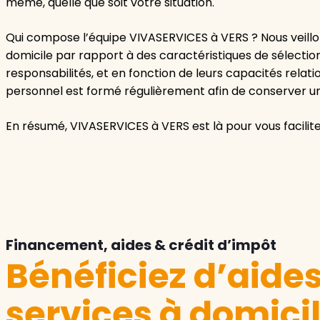
même, quelle que soit votre situation.
Qui compose l’équipe VIVASERVICES à VERS ? Nous veillon
domicile par rapport à des caractéristiques de sélection
responsabilités, et en fonction de leurs capacités relatio
personnel est formé régulièrement afin de conserver une
En résumé, VIVASERVICES à VERS est là pour vous faciliter
Financement, aides & crédit d’impôt
Bénéficiez d’aide
services à domici