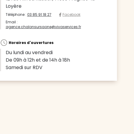
Loyère
Téléphone :
03 85 91 18 27
Facebook
Email :
agence.chalonsursaone@vivaservices.fr
Horaires d'ouvertures
Du lundi au vendredi
De 09h à 12h et de 14h à 18h
Samedi sur RDV