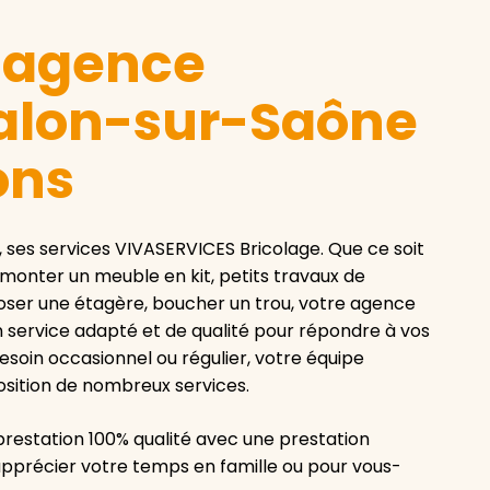
e agence
alon-sur-Saône
ons
, ses services VIVASERVICES Bricolage. Que ce soit
 monter un meuble en kit, petits travaux de
 poser une étagère, boucher un trou, votre agence
 service adapté et de qualité pour répondre à vos
soin occasionnel ou régulier, votre équipe
osition de nombreux services.
restation 100% qualité avec une prestation
apprécier votre temps en famille ou pour vous-