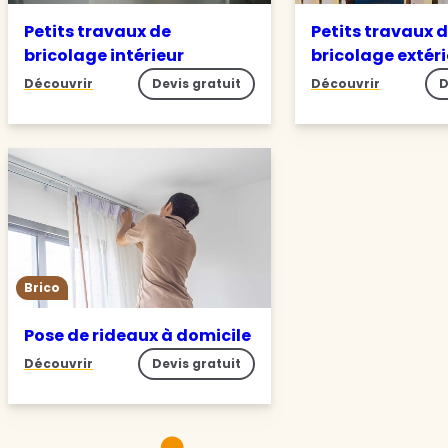
Petits travaux de
Petits travaux 
bricolage intérieur
bricolage extér
Découvrir
Devis gratuit
Découvrir
D
Brico
Pose de rideaux à domicile
Découvrir
Devis gratuit