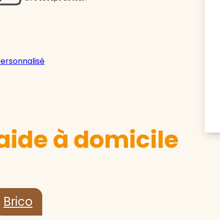
personnalisé
aide à domicile
Brico