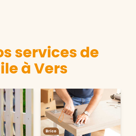
s services de
ile à Vers
Brico