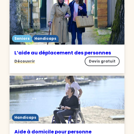
Seniors
Handicaps
L’aide au déplacement des personnes
Découvrir
Devis gratuit
Handicaps
Aide à domicile pour personne