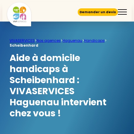
Demander un devis
VIVASERVICES
>
Nos agences
>
Haguenau
>
Handicaps
>
Scheibenhard
Aide à domicile
handicaps à
Scheibenhard :
VIVASERVICES
Haguenau intervient
chez vous !