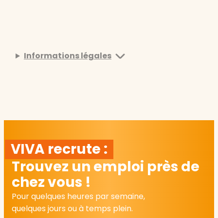
Informations légales
VIVA recrute :
Trouvez un emploi près de
chez vous !
Pour quelques heures par semaine,
quelques jours ou à temps plein.