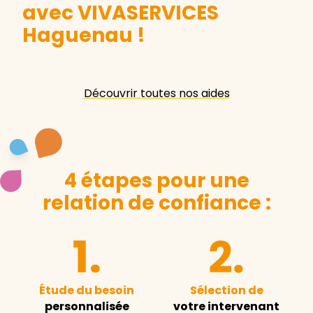
avec VIVASERVICES
Haguenau
!
Découvrir toutes nos aides
4 étapes pour une
relation de confiance :
Étude du besoin
Sélection de
personnalisée
votre intervenant