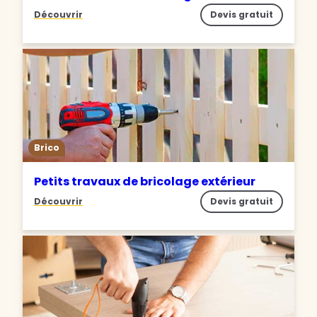
Découvrir
Devis gratuit
Brico
Petits travaux de bricolage extérieur
Découvrir
Devis gratuit