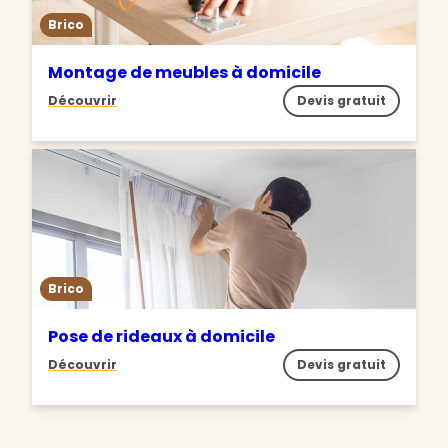
Brico
Montage de meubles à domicile
Découvrir
Devis gratuit
Brico
Pose de rideaux à domicile
Découvrir
Devis gratuit