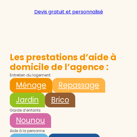
Devis gratuit et personnalisé
Les prestations d’aide à
domicile de l’agence :
Entretien du logement
Ménage
Repassage
Jardin
Brico
Garde d’enfants
Nounou
Aide à la personne