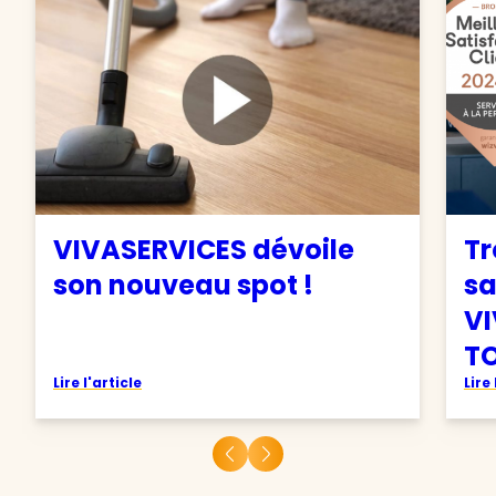
VIVASERVICES dévoile
Tr
son nouveau spot !
sa
VI
TO
Lire l'article
Lire 