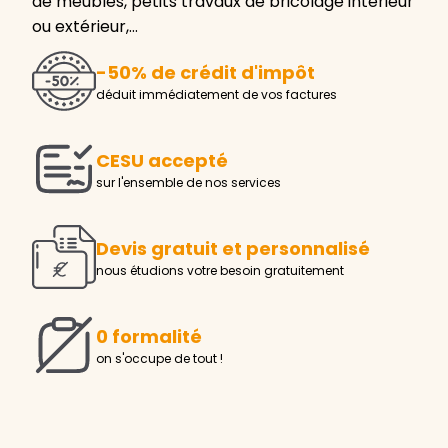
de meubles, petits travaux de bricolage intérieur
ou extérieur,…
-50% de crédit d'impôt
déduit immédiatement de vos factures
CESU accepté
sur l'ensemble de nos services
Devis gratuit et personnalisé
nous étudions votre besoin gratuitement
0 formalité
on s'occupe de tout !