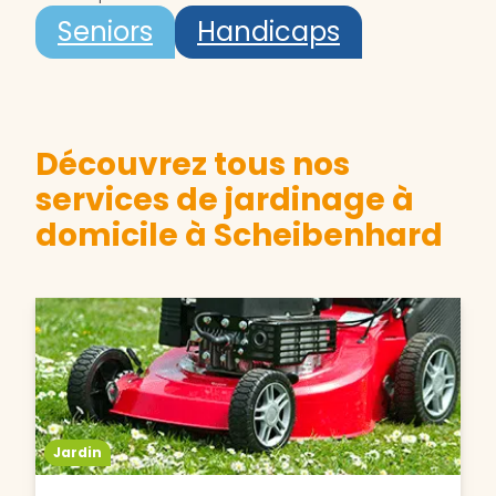
Seniors
Handicaps
Découvrez tous nos
services de jardinage à
domicile à Scheibenhard
Jardin