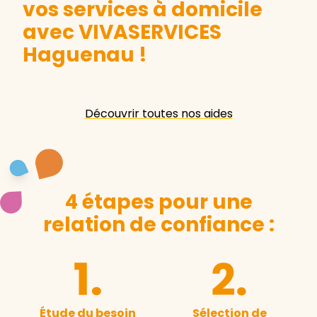
vos services à domicile
avec VIVASERVICES
Haguenau
!
Découvrir toutes nos aides
4 étapes pour une
relation de confiance :
Étude du besoin
Sélection de