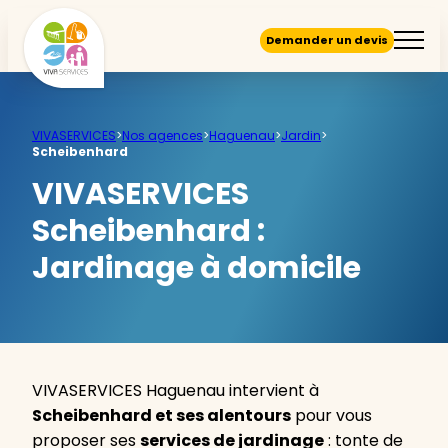
Demander un devis
VIVASERVICES
>
Nos agences
>
Haguenau
>
Jardin
>
Scheibenhard
VIVASERVICES
Scheibenhard :
Jardinage à domicile
VIVASERVICES Haguenau intervient à
Scheibenhard et ses alentours
pour vous
proposer ses
services de jardinage
: tonte de