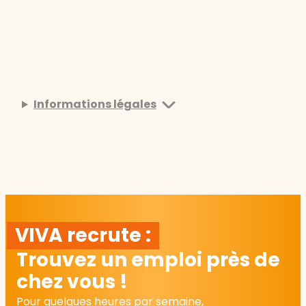
Informations légales
VIVA recrute :
Trouvez un emploi près de
chez vous !
Pour quelques heures par semaine,