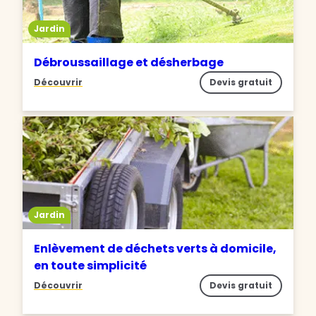
Jardin
Débroussaillage et désherbage
Découvrir
Devis gratuit
Jardin
Enlèvement de déchets verts à domicile,
en toute simplicité
Découvrir
Devis gratuit