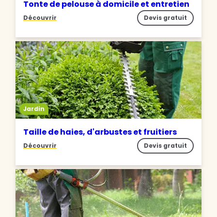
Tonte de pelouse à domicile et entretien
Découvrir
Devis gratuit
Jardin
Taille de haies, d'arbustes et fruitiers
Découvrir
Devis gratuit