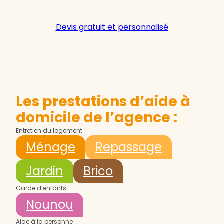
Devis gratuit et personnalisé
Les prestations d’aide à
domicile de l’agence :
Entretien du logement
Ménage
Repassage
Jardin
Brico
Garde d’enfants
Nounou
Aide à la personne