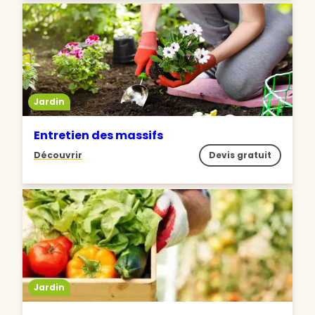
Jardin
Entretien des massifs
Découvrir
Devis gratuit
Jardin