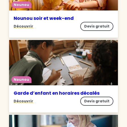
Nounou
Nounou soir et week-end
Découvrir
Devis gratuit
Nounou
Garde d’enfant en horaires décalés
Découvrir
Devis gratuit