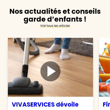
Nos actualités et conseils
garde d’enfants !
Voir tous les articles
VIVASERVICES dévoile
Fi