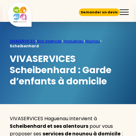
Demander un devis
VIVASERVICES
>
Nos agences
>
Haguenau
>
Nounou
>
Scheibenhard
VIVASERVICES
Scheibenhard :
Garde
d’enfants à domicile
VIVASERVICES Haguenau intervient à
Scheibenhard et ses alentours
pour vous
proposer ses
services de nounou à domicile
: