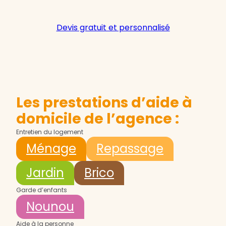
Devis gratuit et personnalisé
Les prestations d’aide à
domicile de l’agence :
Entretien du logement
Ménage
Repassage
Jardin
Brico
Garde d’enfants
Nounou
Aide à la personne