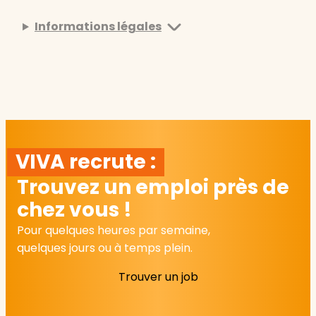
Informations légales
VIVA recrute :
Trouvez un emploi près de
chez vous !
Pour quelques heures par semaine,
quelques jours ou à temps plein.
Trouver un job