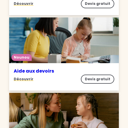
Découvrir
Devis gratuit
Nounou
Aide aux devoirs
Découvrir
Devis gratuit