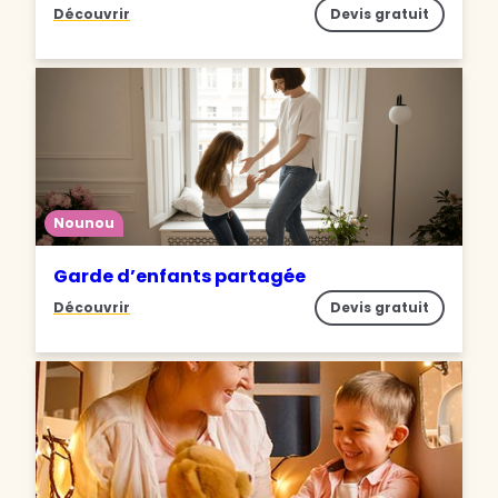
Découvrir
Devis gratuit
Nounou
Garde d’enfants partagée
Découvrir
Devis gratuit