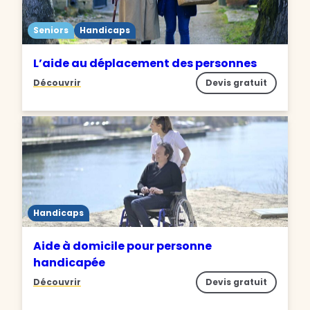
Seniors
Handicaps
L’aide au déplacement des personnes
Découvrir
Devis gratuit
Handicaps
Aide à domicile pour personne
handicapée
Découvrir
Devis gratuit