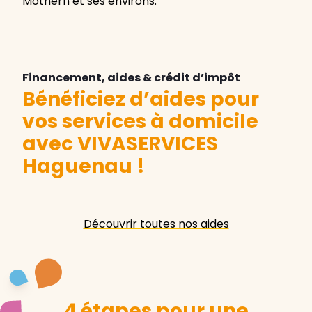
Mothern et ses environs.
Financement, aides & crédit d’impôt
Bénéficiez d’aides pour
vos services à domicile
avec VIVASERVICES
Haguenau
!
Découvrir toutes nos aides
4 étapes pour une