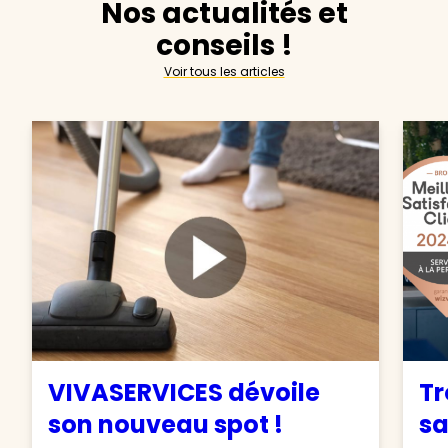
Nos actualités et
conseils !
Voir tous les articles
VIVASERVICES dévoile
Tr
son nouveau spot !
sa