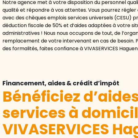
Notre agence met à votre disposition du personnel qualif
qualité et répondre à vos attentes. Vous pourrez régler
avec des chèques emplois services universels (CESU) pré
déduction fiscale de 50% et d’aides adaptées à votre sit
administratives ! Nous nous occupons de tout, de l’org
remplacement de votre intervenant en cas de besoin. Pro
des formalités, faites confiance à VIVASERVICES Haguen
Financement, aides & crédit d’impôt
Bénéficiez d’aide
services à domici
VIVASERVICES Ha