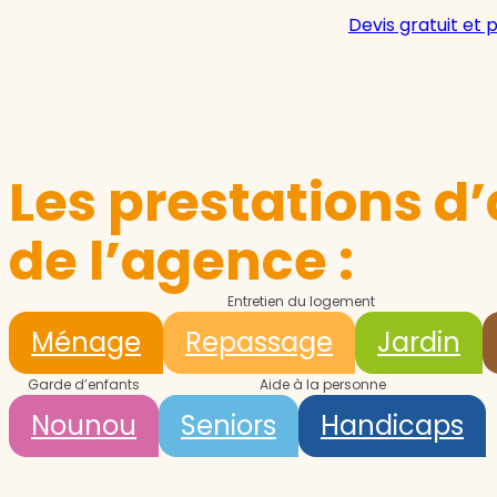
Devis gratuit et 
Les prestations d’
de l’agence :
Entretien du logement
Ménage
Repassage
Jardin
Garde d’enfants
Aide à la personne
Nounou
Seniors
Handicaps