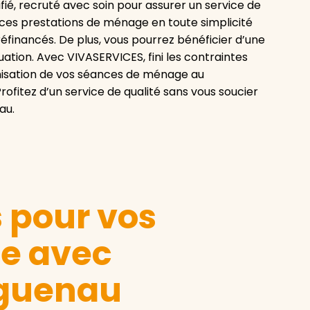
ié, recruté avec soin pour assurer un service de
 ces prestations de ménage en toute simplicité
financés. De plus, vous pourrez bénéficier d’une
uation. Avec VIVASERVICES, fini les contraintes
anisation de vos séances de ménage au
fitez d’un service de qualité sans vous soucier
au.
s pour vos
le avec
guenau