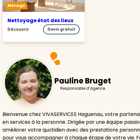
Ménage
Nettoyage état des lieux
Découvrir
Devis gratuit
Pauline Bruget
Responsable d’agence
Bienvenue chez VIVASERVICES Haguenau, votre partenai
en services à la personne. Dirigée par une équipe passi
améliorer votre quotidien avec des prestations personn
pour vous accompagner à chaque étape de votre vie. F