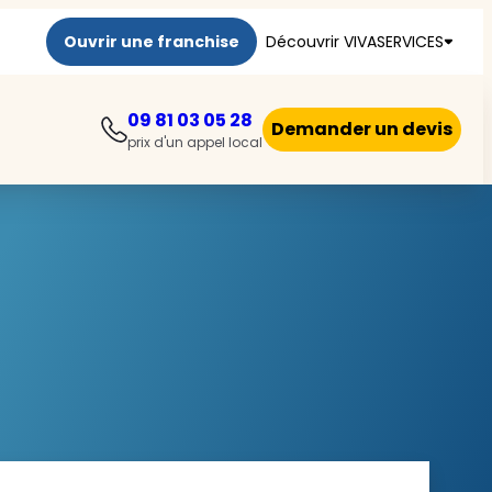
Ouvrir une franchise
Découvrir VIVASERVICES
09 81 03 05 28
Demander un devis
prix d'un appel local