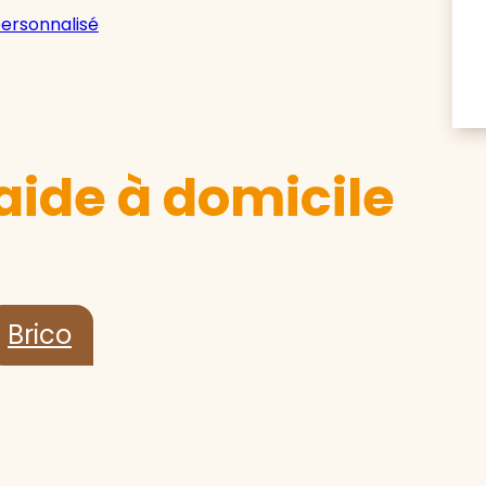
personnalisé
aide à domicile
Brico