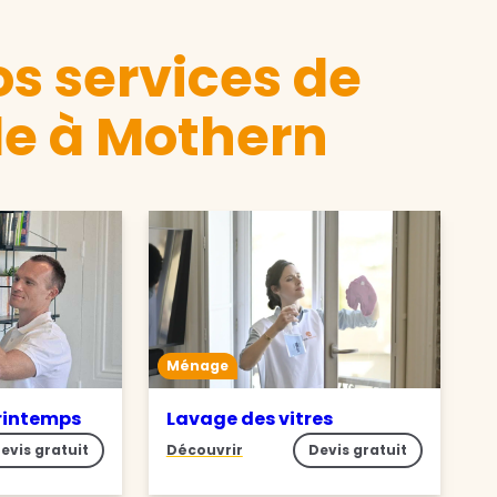
s services de
e à Mothern
Ménage
rintemps
Lavage des vitres
evis gratuit
Découvrir
Devis gratuit