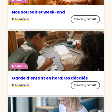
Nounou
Nounou soir et week-end
Découvrir
Devis gratuit
Nounou
Garde d’enfant en horaires décalés
Découvrir
Devis gratuit