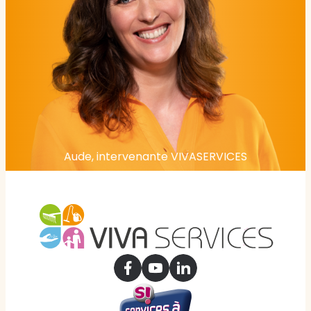
Aude, intervenante VIVASERVICES