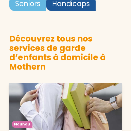
Seniors
Handicaps
Découvrez tous nos
services de garde
d’enfants à domicile à
Mothern
Nounou