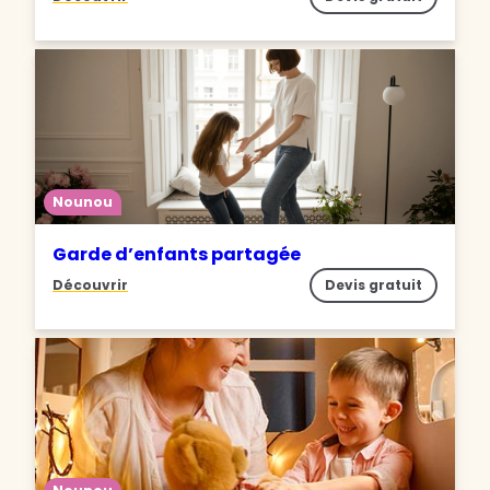
Nounou
Garde d’enfants partagée
Découvrir
Devis gratuit