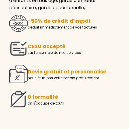
d’enfants en bas âge, garde d’enfants
périscolaire, garde occasionnelle,…
-50% de crédit d'impôt
déduit immédiatement de vos factures
CESU accepté
sur l'ensemble de nos services
Devis gratuit et personnalisé
nous étudions votre besoin gratuitement
0 formalité
on s'occupe de tout !