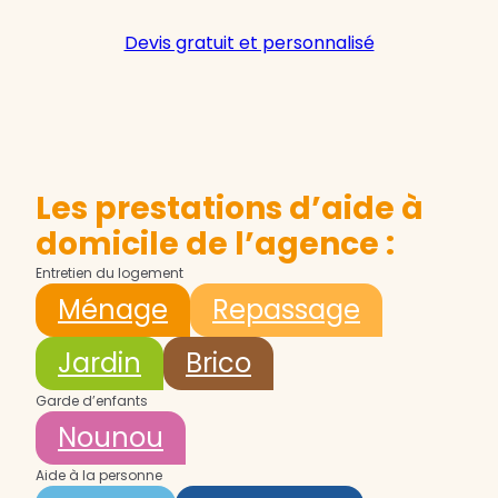
Devis gratuit et personnalisé
Les prestations d’aide à
domicile de l’agence :
Entretien du logement
Ménage
Repassage
Jardin
Brico
Garde d’enfants
Nounou
Aide à la personne