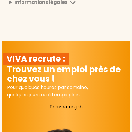
Informations légales
VIVA recrute :
Trouvez un emploi près de
chez vous !
Pour quelques heures par semaine,
quelques jours ou à temps plein.
Trouver un job