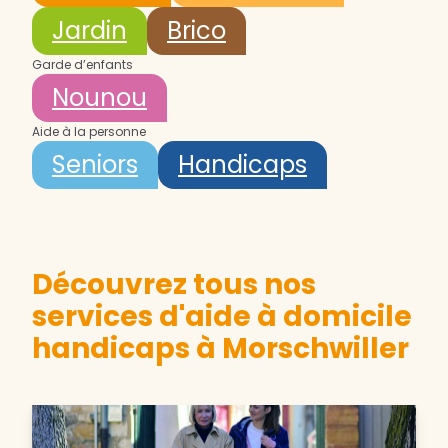
Jardin
Brico
Garde d’enfants
Nounou
Aide à la personne
Seniors
Handicaps
Découvrez tous nos
services d'aide à domicile
handicaps à Morschwiller