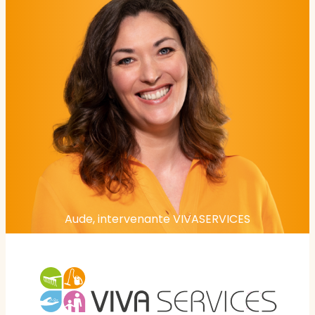
Aude, intervenante VIVASERVICES