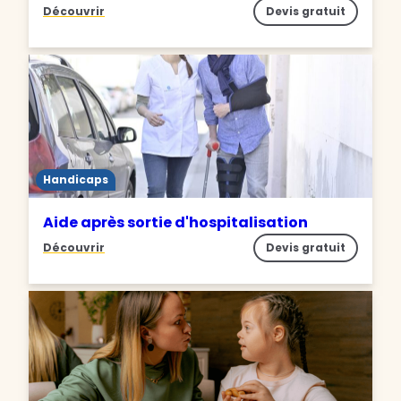
Découvrir
Devis gratuit
Handicaps
Aide après sortie d'hospitalisation
Découvrir
Devis gratuit