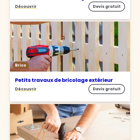
Découvrir
Devis gratuit
Brico
Petits travaux de bricolage extérieur
Découvrir
Devis gratuit