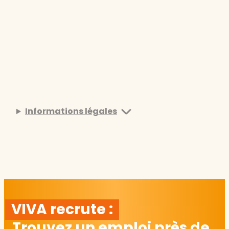
Informations légales
VIVA recrute :
Trouvez un emploi près de