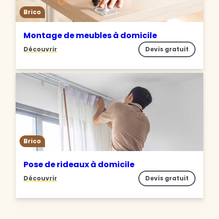
Brico
Montage de meubles à domicile
Découvrir
Devis gratuit
Brico
Pose de rideaux à domicile
Découvrir
Devis gratuit