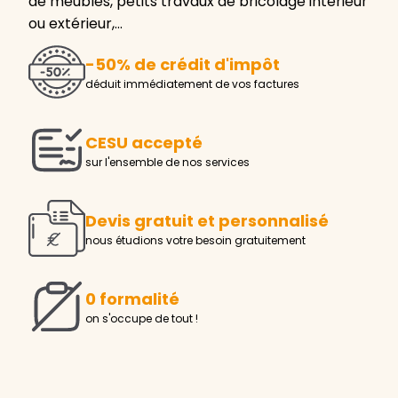
de meubles, petits travaux de bricolage intérieur
ou extérieur,…
-50% de crédit d'impôt
déduit immédiatement de vos factures
CESU accepté
sur l'ensemble de nos services
Devis gratuit et personnalisé
nous étudions votre besoin gratuitement
0 formalité
on s'occupe de tout !