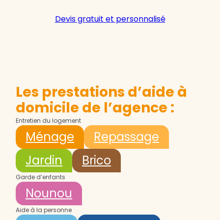
Devis gratuit et personnalisé
Les prestations d’aide à
domicile de l’agence :
Entretien du logement
Ménage
Repassage
Jardin
Brico
Garde d’enfants
Nounou
Aide à la personne