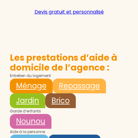
Devis gratuit et personnalisé
Les prestations d’aide à
domicile de l’agence :
Entretien du logement
Ménage
Repassage
Jardin
Brico
Garde d’enfants
Nounou
Aide à la personne