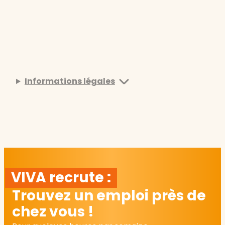
Informations légales
VIVA recrute :
Trouvez un emploi près de
chez vous !