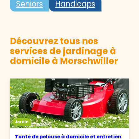
Seniors
Handicaps
Découvrez tous nos
services de jardinage à
domicile à Morschwiller
Jardin
Tonte de pelouse à domicile et entretien