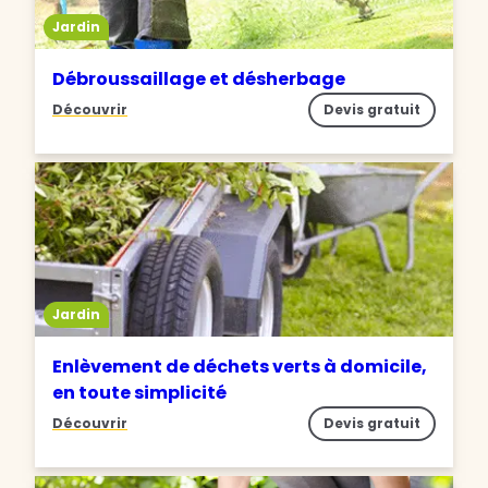
Jardin
Débroussaillage et désherbage
Découvrir
Devis gratuit
Jardin
Enlèvement de déchets verts à domicile,
en toute simplicité
Découvrir
Devis gratuit