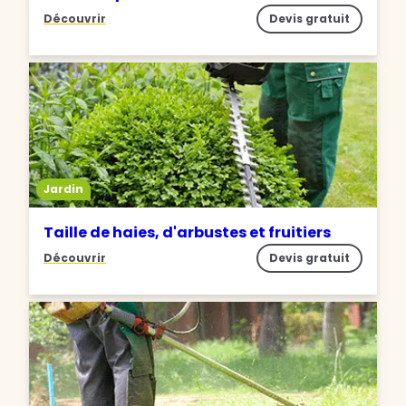
Découvrir
Devis gratuit
Jardin
Taille de haies, d'arbustes et fruitiers
Découvrir
Devis gratuit