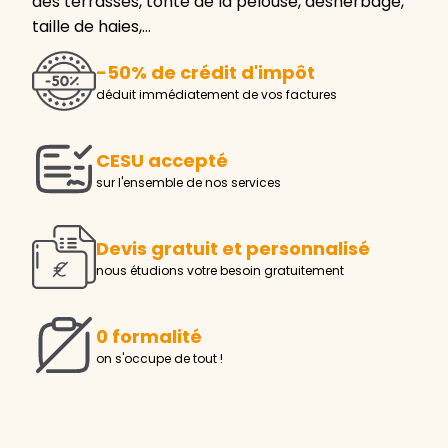
des terrasses, tonte de la pelouse, désherbage,
taille de haies,…
-50% de crédit d'impôt
déduit immédiatement de vos factures
CESU accepté
sur l'ensemble de nos services
Devis gratuit et personnalisé
nous étudions votre besoin gratuitement
0 formalité
on s'occupe de tout !