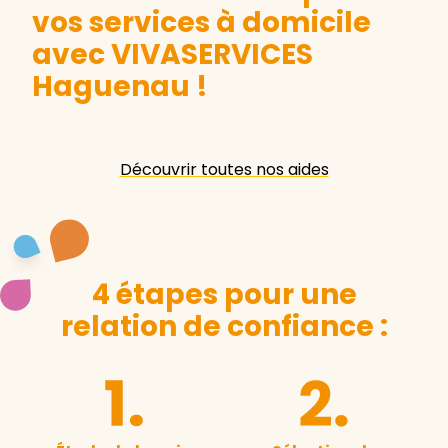
vos services à domicile
avec VIVASERVICES
Haguenau
!
Découvrir toutes nos aides
4 étapes pour une
relation de confiance :