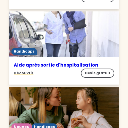
Handicaps
Aide après sortie d'hospitalisation
Découvrir
Devis gratuit
Nounou
Handicaps