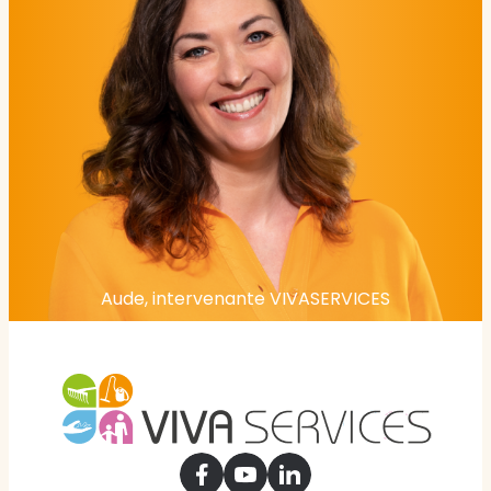
Aude, intervenante VIVASERVICES