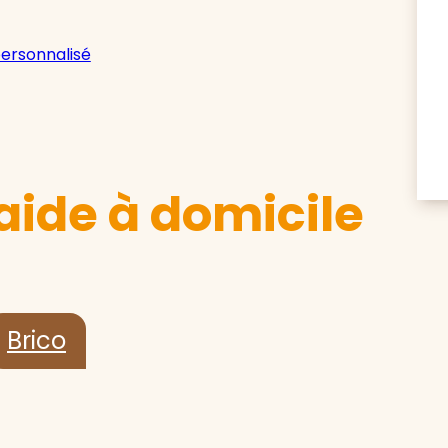
personnalisé
aide à domicile
Brico