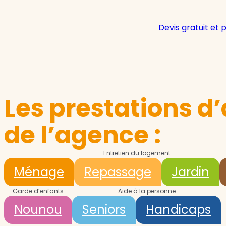
Devis gratuit et 
Les prestations d’
de l’agence :
Entretien du logement
Ménage
Repassage
Jardin
Garde d’enfants
Aide à la personne
Nounou
Seniors
Handicaps