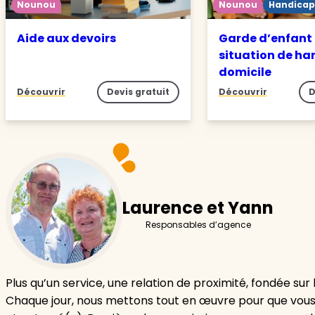
Nounou
Nounou
Handicap
Aide aux devoirs
Garde d’enfant
situation de ha
domicile
Découvrir
Devis gratuit
Découvrir
D
Laurence et Yann
Responsables d’agence
Plus qu’un service, une relation de proximité, fondée sur 
Chaque jour, nous mettons tout en œuvre pour que vou