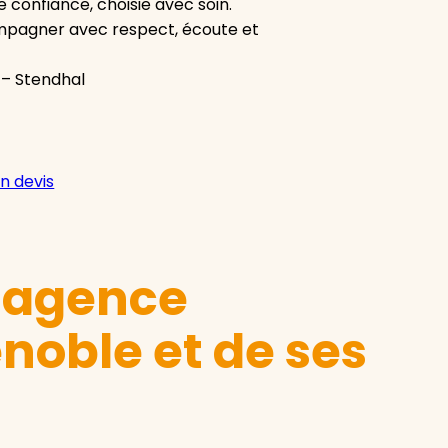
 confiance, choisie avec soin.
ompagner avec respect, écoute et
 – Stendhal
n devis
e agence
noble et de ses