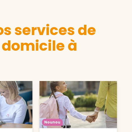
s services de
 domicile à
Nounou