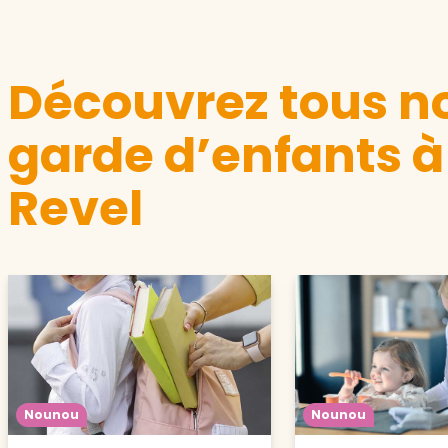
Découvrez tous no
garde d’enfants à
Revel
Nounou
Nounou