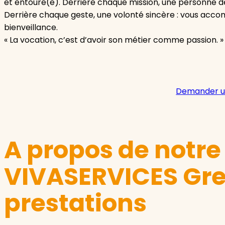
et entouré(e). Derrière chaque mission, une personne de
Derrière chaque geste, une volonté sincère : vous acc
bienveillance.
« La vocation, c’est d’avoir son métier comme passion. »
Demander u
A propos de notr
VIVASERVICES Gre
prestations